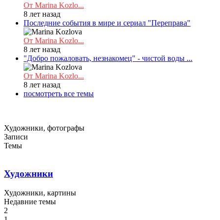
От Marina Kozlo...
8 лет назад
Последние события в мире и сериал "Переправа"
От Marina Kozlo...
8 лет назад
"Добро пожаловать, незнакомец" - чистой воды ...
От Marina Kozlo...
8 лет назад
посмотреть все темы
Художники, фотографы
Записи
Темы
Художники
Художники, картины
Недавние темы
2
1