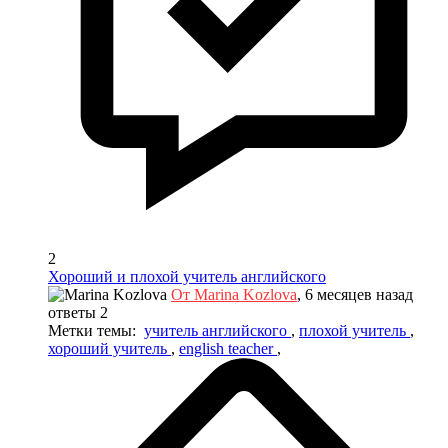
2
Хороший и плохой учитель английского
От Marina Kozlova
, 6 месяцев назад
ответы 2
Метки темы:
учитель английского
,
плохой учитель
,
хороший учитель
,
english teacher
,