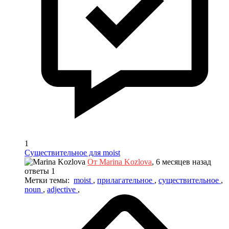
1
Существительное для moist
От Marina Kozlova
, 6 месяцев назад
ответы 1
Метки темы:
moist
,
прилагательное
,
существительное
,
noun
,
adjective
,