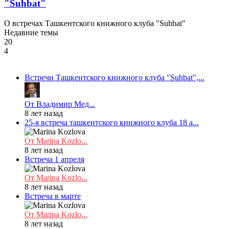
"Suhbat"
О встречах Ташкентского книжного клуба "Suhbat"
Недавние темы
20
4
Встречи Ташкентского книжного клуба "Suhbat",...
От Владимир Мед...
8 лет назад
25-я встреча ташкентского книжного клуба 18 а...
От Marina Kozlo...
8 лет назад
Встреча 1 апреля
От Marina Kozlo...
8 лет назад
Встреча в марте
От Marina Kozlo...
8 лет назад