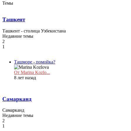
Темы
Ташкент
Ташкент - столица Узбекистана
Недавние темы
2
1
Ташморе - помойка?
От Marina Kozlo...
8 лет назад
Самарканд
Самарканд
Недавние темы
2
1