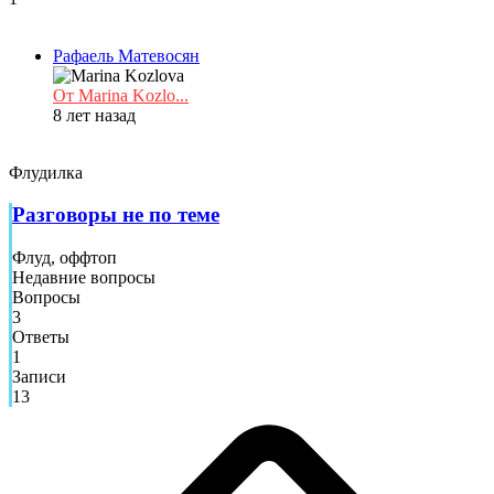
Рафаель Матевосян
От Marina Kozlo...
8 лет назад
Флудилка
Разговоры не по теме
Флуд, оффтоп
Недавние вопросы
Вопросы
3
Ответы
1
Записи
13