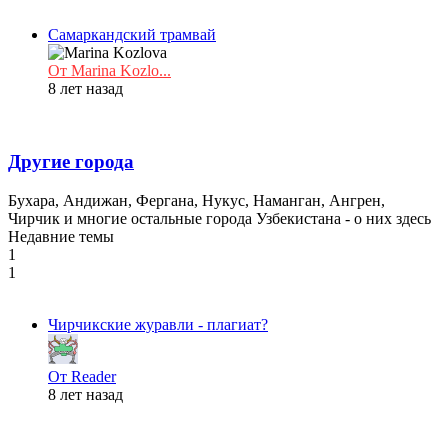
Самаркандский трамвай
От Marina Kozlo...
8 лет назад
Другие города
Бухара, Андижан, Фергана, Нукус, Наманган, Ангрен,
Чирчик и многие остальные города Узбекистана - о них здесь
Недавние темы
1
1
Чирчикские журавли - плагиат?
От Reader
8 лет назад