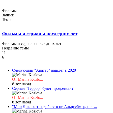
Фильмы
Записи
Темы
Фильмы и сериалы последних лет
Фильмы и сериалы последних лет
Недавние темы
11
6
Cледующий "Аватар" выйдет в 2020
От Marina Kozlo...
8 лет назад
Сериал "Террор" будет продолжен?
От Marina Kozlo...
8 лет назад
"Мир Дикого запада" - это не Альцгеймер, но г...