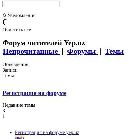
Уведомления
Очистить все
Форум читателей Yep.uz
Непрочитанные
|
Форумы
|
Темы
Объявления
Записи
Темы
Регистрация на форуме
Недавние темы
3
1
Регистрация на форуме yep.uz