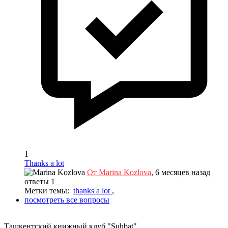
1
Thanks a lot
От Marina Kozlova
, 6 месяцев назад
ответы 1
Метки темы:
thanks a lot
,
посмотреть все вопросы
Ташкентский книжный клуб "Suhbat"