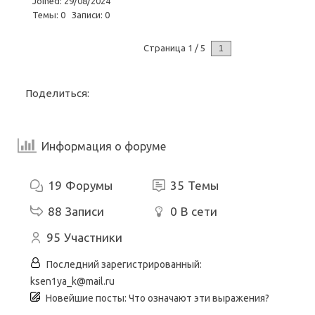
Joined: 29/08/2024
Темы: 0
Записи: 0
Страница 1 / 5
Следующий
Поделиться:
Информация о форуме
19
Форумы
35
Темы
88
Записи
0
В сети
95
Участники
Последний зарегистрированный:
ksen1ya_k@mail.ru
Новейшие посты:
Что означают эти выражения?