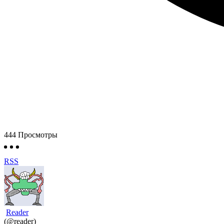
444
Просмотры
RSS
Reader
(@reader)