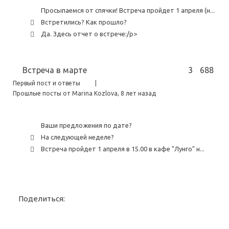
Просыпаемся от спячки! Встреча пройдет 1 апреля (н...
Встретились? Как прошло?
Да. Здесь отчет о встрече:/p>
Встреча в марте
3
688
Первый пост и ответы
|
Прошлые посты от Marina Kozlova
, 8 лет назад
Ваши предложения по дате?
На следующей неделе?
Встреча пройдет 1 апреля в 15.00 в кафе "Лунго" н...
Поделиться: