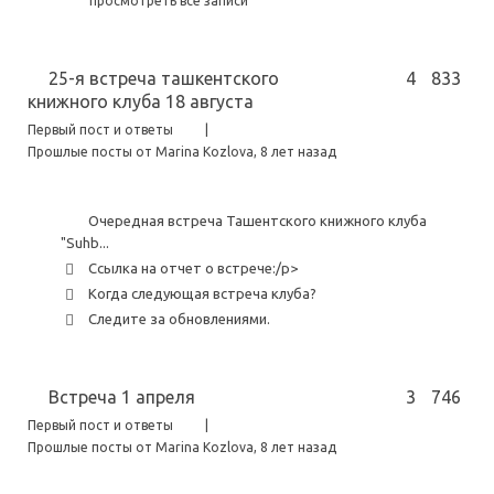
просмотреть все записи
25-я встреча ташкентского
4
833
книжного клуба 18 августа
Первый пост и ответы
|
Прошлые посты от Marina Kozlova
, 8 лет назад
Очередная встреча Ташентского книжного клуба
"Suhb...
Ссылка на отчет о встрече:/p>
Когда следующая встреча клуба?
Следите за обновлениями.
Встреча 1 апреля
3
746
Первый пост и ответы
|
Прошлые посты от Marina Kozlova
, 8 лет назад