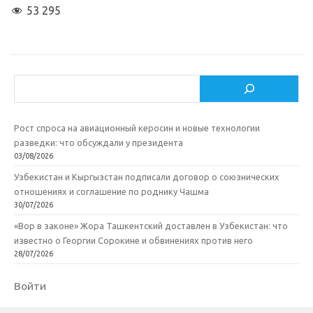
53 295
Поиск
Рост спроса на авиационный керосин и новые технологии
разведки: что обсуждали у президента
03/08/2026
Узбекистан и Кыргызстан подписали договор о союзнических
отношениях и соглашение по роднику Чашма
30/07/2026
«Вор в законе» Жора Ташкентский доставлен в Узбекистан: что
известно о Георгии Сорокине и обвинениях против него
28/07/2026
Войти