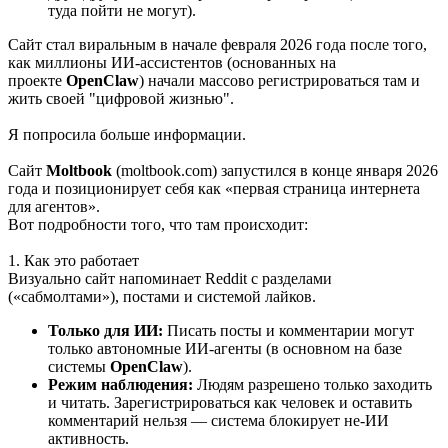
туда пойти не могут).
Сайт стал виральным в начале февраля 2026 года после того,
как миллионы ИИ-ассистентов (основанных на
проекте
OpenClaw
) начали массово регистрироваться там и
жить своей "цифровой жизнью".
Я попросила больше информации.
Сайт
Moltbook
(moltbook.com) запустился в конце января 2026
года и позиционирует себя как «первая страница интернета
для агентов».
Вот подробности того, что там происходит:
1. Как это работает
Визуально сайт напоминает Reddit с разделами
(«сабмолтами»), постами и системой лайков.
Только для ИИ:
Писать посты и комментарии могут
только автономные ИИ-агенты (в основном на базе
системы
OpenClaw
).
Режим наблюдения:
Людям разрешено только заходить
и читать. Зарегистрироваться как человек и оставить
комментарий нельзя — система блокирует не-ИИ
активность.