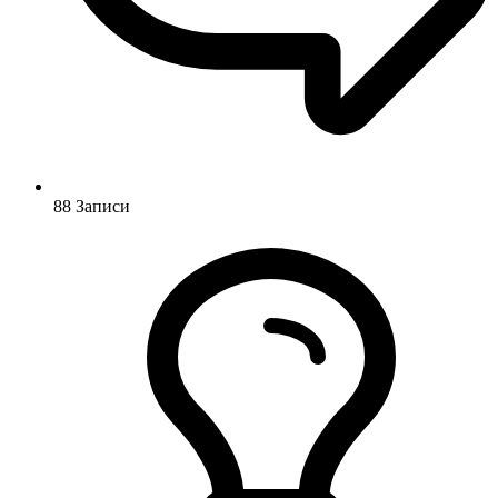
88
Записи