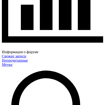
Информация о форуме
Свежие записи
Непрочитанные
Метки