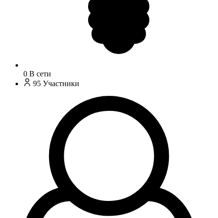
0
В сети
95
Участники