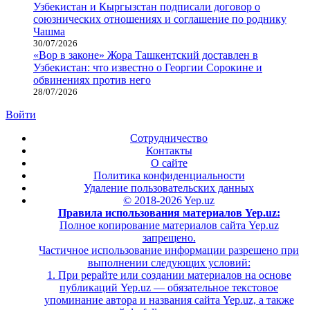
Узбекистан и Кыргызстан подписали договор о
союзнических отношениях и соглашение по роднику
Чашма
30/07/2026
«Вор в законе» Жора Ташкентский доставлен в
Узбекистан: что известно о Георгии Сорокине и
обвинениях против него
28/07/2026
Войти
Сотрудничество
Контакты
О сайте
Политика конфиденциальности
Удаление пользовательских данных
© 2018-2026 Yep.uz
Правила использования материалов Yep.uz:
Полное копирование материалов сайта Yep.uz
запрещено.
Частичное использование информации разрешено при
выполнении следующих условий:
1. При рерайте или создании материалов на основе
публикаций Yep.uz — обязательное текстовое
упоминание автора и названия сайта Yep.uz, а также