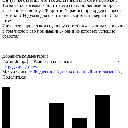
Он тут же ответил, что так делать нельзя и он не поможет.
Тогда я стала взывать почти к его совести, напомнив про
агрессивную войну РФ против Украины, про ордер на арест
Путина. ИИ думал для него долго - минуту, наверное. И дал
ответ.
Интеллект предложил еще пару способов - законных, конечно,
в том числе в его понимании, - один из которых успешно
сработал.
Добавить комментарий
Forum Jump:
Предыдущая тема
Метки темы:
сайт для ии (1)
,
искусственный интеллект (1)
,
Поделиться: