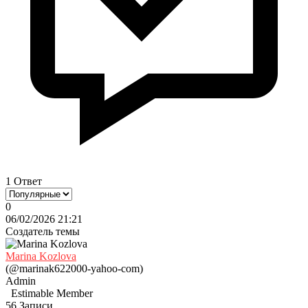
1 Ответ
0
06/02/2026 21:21
Создатель темы
Marina Kozlova
(@marinak622000-yahoo-com)
Admin
Estimable Member
56 Записи