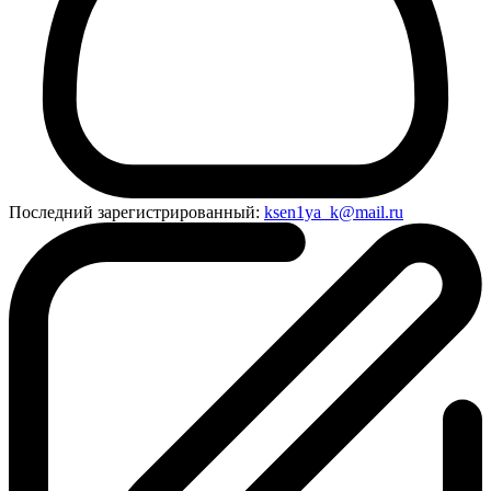
Последний зарегистрированный:
ksen1ya_k@mail.ru