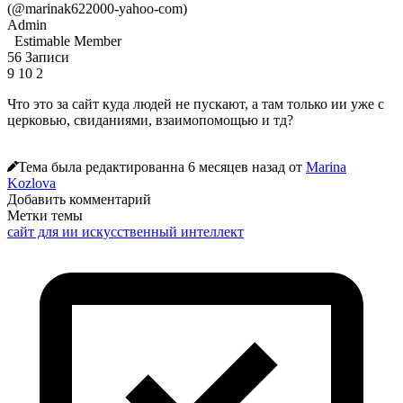
(@marinak622000-yahoo-com)
Admin
Estimable Member
56 Записи
9
10
2
Что это за сайт куда людей не пускают, а там только ии уже с
церковью, свиданиями, взаимопомощью и тд?
Тема была редактированна 6 месяцев назад от
Marina
Kozlova
Добавить комментарий
Метки темы
сайт для ии
искусственный интеллект