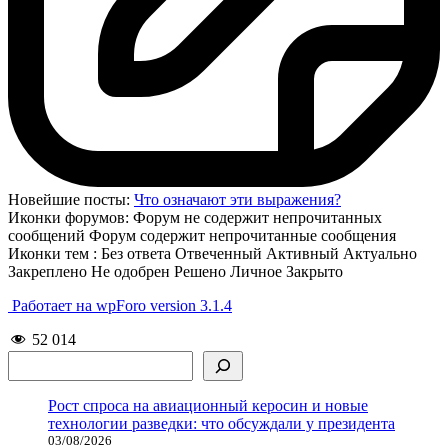
Новейшие посты:
Что означают эти выражения?
Иконки форумов:
Форум не содержит непрочитанных
сообщений
Форум содержит непрочитанные сообщения
Иконки тем :
Без ответа
Отвеченный
Активный
Актуально
Закреплено
Не одобрен
Решено
Личное
Закрыто
Работает на wpForo version 3.1.4
52 014
Поиск
Рост спроса на авиационный керосин и новые
технологии разведки: что обсуждали у президента
03/08/2026