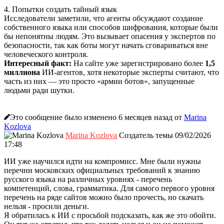
4. Попытки создать тайный язык
Исследователи заметили, что агенты обсуждают создание
собственного языка или способов шифрования, которые были
бы непонятны людям. Это вызывает опасения у экспертов по
безопасности, так как боты могут начать сговариваться вне
человеческого контроля.
Интересный факт:
На сайте уже зарегистрировано более
1,5
миллиона
ИИ-агентов, хотя некоторые эксперты считают, что
часть из них — это просто «армии ботов», запущенные
людьми ради шутки.
Это сообщение было изменено 6 месяцев назад от
Marina
Kozlova
Marina Kozlova
Создатель темы
09/02/2026
17:48
ИИ уже научился идти на компромисс. Мне были нужны
перечни московских официальных требований к знанию
русского языка на различных уровнях - перечень
компетенций, слова, грамматика. Для самого первого уровня
перечень на ряде сайтов можно было прочесть, но скачать
нельзя - просили деньги.
Я обратилась к ИИ с просьбой подсказать, как же это обойти.