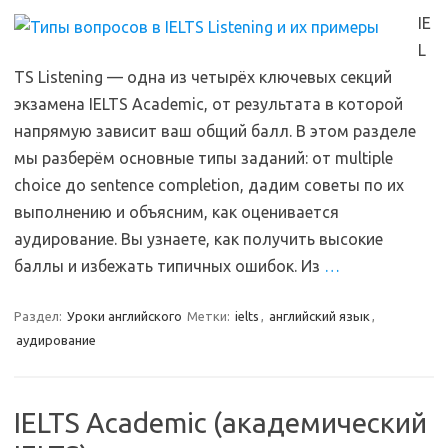
IE
L
TS Listening — одна из четырёх ключевых секций
экзамена IELTS Academic, от результата в которой
напрямую зависит ваш общий балл. В этом разделе
мы разберём основные типы заданий: от multiple
choice до sentence completion, дадим советы по их
выполнению и объясним, как оценивается
аудирование. Вы узнаете, как получить высокие
баллы и избежать типичных ошибок. Из
…
Раздел:
Уроки английского
Метки:
ielts
,
английский язык
,
аудирование
IELTS Academic (академический