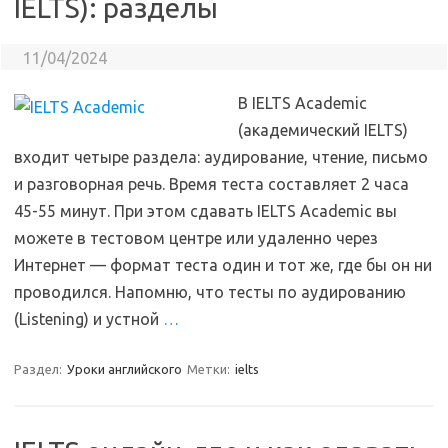
IELTS): разделы
11/04/2024
В IELTS Academic
(академический IELTS)
входит четыре раздела: аудирование, чтение, письмо
и разговорная речь. Время теста составляет 2 часа
45-55 минут. При этом сдавать IELTS Academic вы
можете в тестовом центре или удаленно через
Интернет — формат теста один и тот же, где бы он ни
проводился. Напомню, что тесты по аудированию
(Listening) и устной
…
Раздел:
Уроки английского
Метки:
ielts