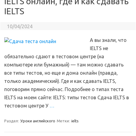
IELTS онлайн, где и как сдавать
IELTS
10/04/2024
А вы знали, что
IELTS не
обязательно сдают в тестовом центре (на
компьютере или бумажный) — там можно сдавать
все типы тестов, но еще и дома онлайн (правда,
только академический). Где и как сдавать IELTS,
поговорим прямо сейчас. Подробнее о типах теста
IELTS на моем сайте: IELTS: типы тестов Сдача IELTS в
тестовом центре У
…
Раздел:
Уроки английского
Метки:
ielts