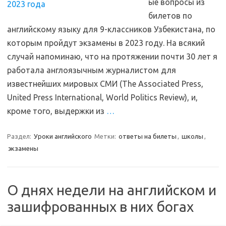
ые вопросы из
билетов по
английскому языку для 9-классников Узбекистана, по
которым пройдут экзамены в 2023 году. На всякий
случай напоминаю, что на протяжении почти 30 лет я
работала англоязычным журналистом для
известнейших мировых СМИ (The Associated Press,
United Press International, World Politics Review), и,
кроме того, выдержки из
…
Раздел:
Уроки английского
Метки:
ответы на билеты
,
школы
,
экзамены
О днях недели на английском и
зашифрованных в них богах