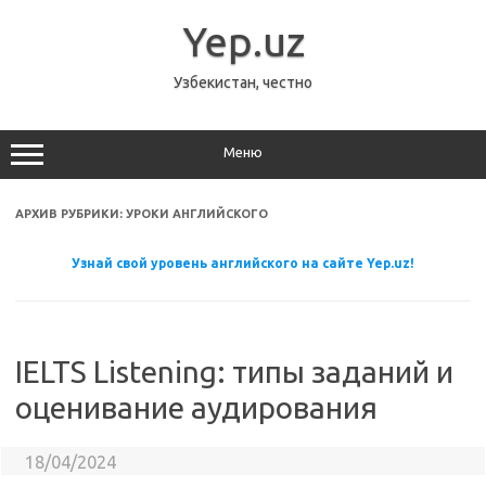
Перейти
к
Yep.uz
содержимому
Узбекистан, честно
Меню
АРХИВ РУБРИКИ:
УРОКИ АНГЛИЙСКОГО
Узнай свой уровень английского на сайте Yep.uz!
IELTS Listening: типы заданий и
оценивание аудирования
18/04/2024