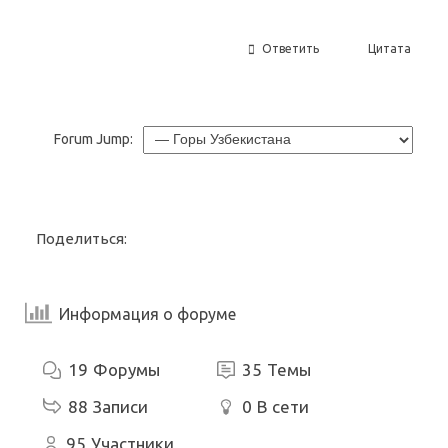
Ответить
Цитата
Forum Jump:
Поделиться:
Информация о форуме
19
Форумы
35
Темы
88
Записи
0
В сети
95
Участники