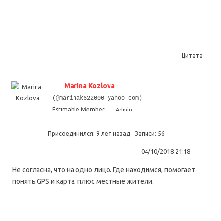
Цитата
Marina Kozlova
(@marinak622000-yahoo-com)
Estimable Member
Admin
Присоединился: 9 лет назад
Записи: 56
04/10/2018 21:18
Не согласна, что на одно лицо. Где находимся, помогает
понять GPS и карта, плюс местные жители.