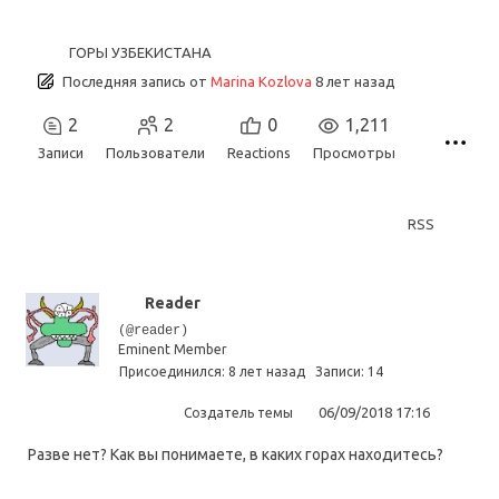
ГОРЫ УЗБЕКИСТАНА
Последняя запись
от
Marina Kozlova
8 лет назад
2
2
0
1,211
Записи
Пользователи
Reactions
Просмотры
RSS
Reader
(@reader)
Eminent Member
Присоединился: 8 лет назад
Записи: 14
06/09/2018 17:16
Создатель темы
Разве нет? Как вы понимаете, в каких горах находитесь?