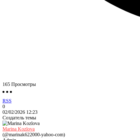
165
Просмотры
RSS
0
02/02/2026 12:23
Создатель темы
Marina Kozlova
(@marinak622000-yahoo-com)