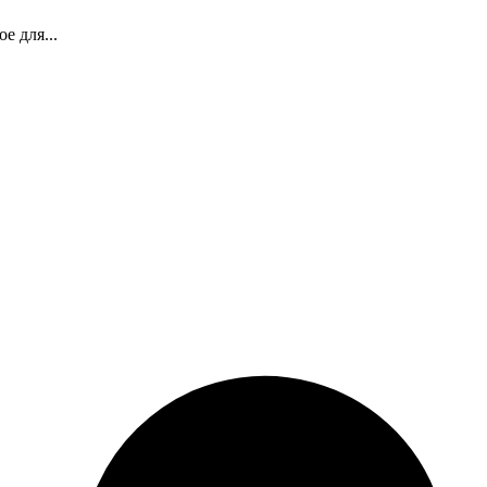
е для...