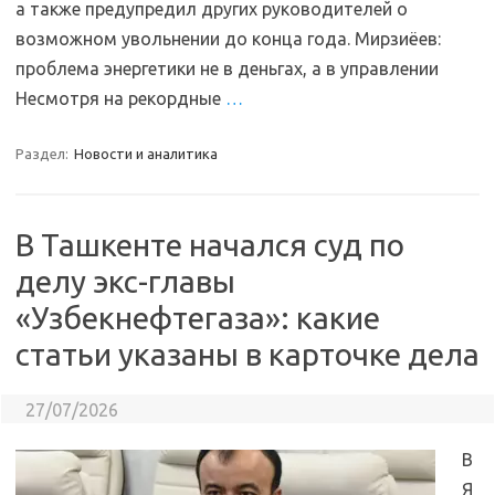
а также предупредил других руководителей о
возможном увольнении до конца года. Мирзиёев:
проблема энергетики не в деньгах, а в управлении
Несмотря на рекордные
…
Раздел:
Новости и аналитика
В Ташкенте начался суд по
делу экс-главы
«Узбекнефтегаза»: какие
статьи указаны в карточке дела
27/07/2026
В
Я