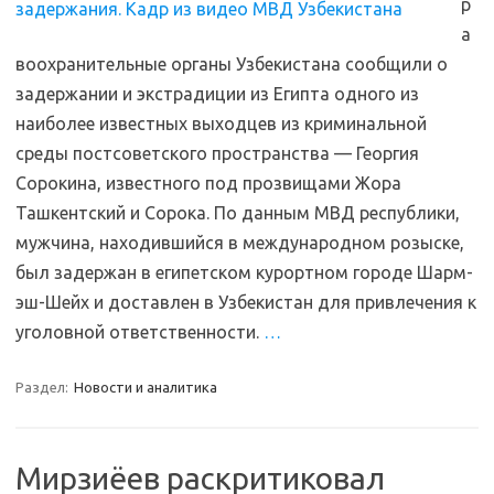
р
а
воохранительные органы Узбекистана сообщили о
задержании и экстрадиции из Египта одного из
наиболее известных выходцев из криминальной
среды постсоветского пространства — Георгия
Сорокина, известного под прозвищами Жора
Ташкентский и Сорока. По данным МВД республики,
мужчина, находившийся в международном розыске,
был задержан в египетском курортном городе Шарм-
эш-Шейх и доставлен в Узбекистан для привлечения к
уголовной ответственности.
…
Раздел:
Новости и аналитика
Мирзиёев раскритиковал