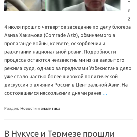
т
е
2
4 июля прошло четвертое заседание по делу блогера
Азиза Хакимова (Comrade Aziz), обвиняемого в
пропаганде войны, клевете, оскорблении и
разжигании национальной розни. Подробности
процесса остаются неизвестными из-за закрытого
режима суда, однако за пределами Узбекистана дело
уже стало частью более широкой политической
дискуссии о влиянии России в Центральной Азии. На
состоявшемся несколькими днями ранее
…
Раздел:
Новости и аналитика
В Нукусе и Термезе прошли