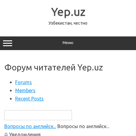
Перейти
к
Yep.uz
содержимому
Узбекистан, честно
Меню
Форум читателей Yep.uz
Forums
Members
Recent Posts
Вопросы по английск...
Вопросы по английск...
Уведомления