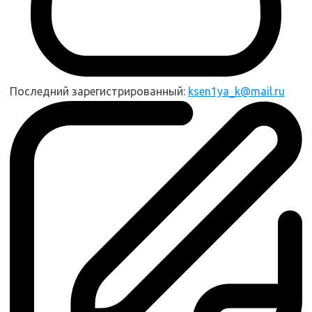
Последний зарегистрированный:
ksen1ya_k@mail.ru