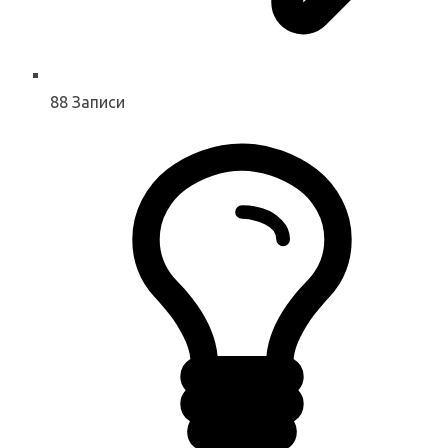
88
Записи