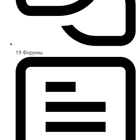
19
Форумы