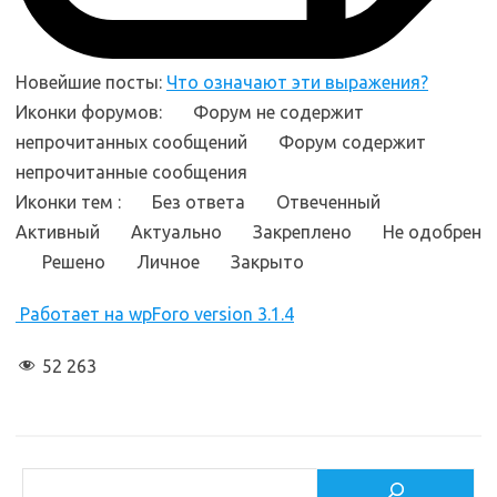
Новейшие посты:
Что означают эти выражения?
Иконки форумов:
Форум не содержит
непрочитанных сообщений
Форум содержит
непрочитанные сообщения
Иконки тем :
Без ответа
Отвеченный
Активный
Актуально
Закреплено
Не одобрен
Решено
Личное
Закрыто
Работает на wpForo version 3.1.4
52 263
Поиск