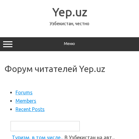
Перейти
к
Yep.uz
содержимому
Узбекистан, честно
Меню
Форум читателей Yep.uz
Forums
Members
Recent Posts
Туризм, в том числе...
В Узбекистан на авт...