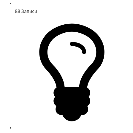
88
Записи