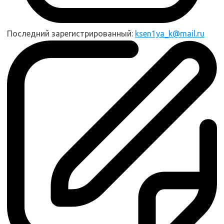
Последний зарегистрированный:
ksen1ya_k@mail.ru