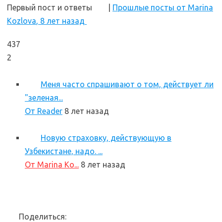
Первый пост и ответы
|
Прошлые посты от Marina
Kozlova
, 8 лет назад
437
2
Меня часто спрашивают о том, действует ли
"зеленая...
От Reader
8 лет назад
Новую страховку, действующую в
Узбекистане, надо. ...
От Marina Ko...
8 лет назад
Поделиться: