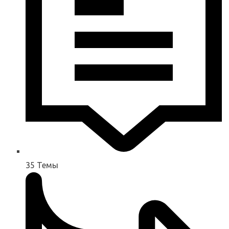
35
Темы