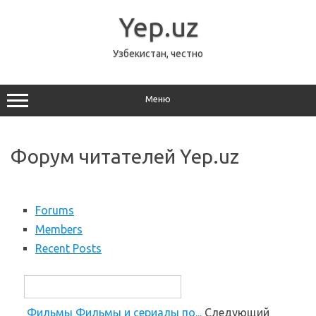
Перейти
к
Yep.uz
содержимому
Узбекистан, честно
Меню
Форум читателей Yep.uz
Forums
Members
Recent Posts
Фильмы
Фильмы и сериалы по...
Cледующий