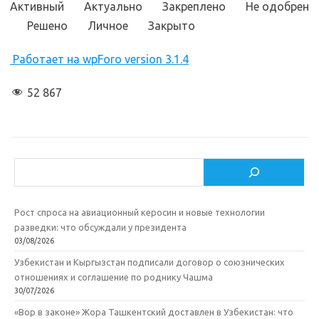
Активный
Актуально
Закреплено
Не одобрен
Решено
Личное
Закрыто
Работает на wpForo version 3.1.4
52 867
Поиск
Рост спроса на авиационный керосин и новые технологии
разведки: что обсуждали у президента
03/08/2026
Узбекистан и Кыргызстан подписали договор о союзнических
отношениях и соглашение по роднику Чашма
30/07/2026
«Вор в законе» Жора Ташкентский доставлен в Узбекистан: что