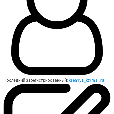
Последний зарегистрированный:
ksen1ya_k@mail.ru