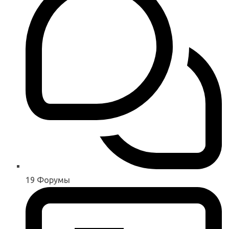
19
Форумы