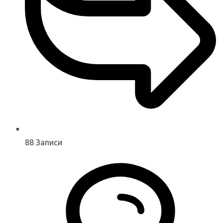
88
Записи