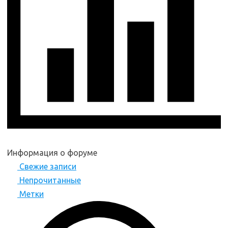
Информация о форуме
Свежие записи
Непрочитанные
Метки