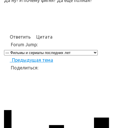
Да ну? И почему фигня? Да еще полная?
Ответить
Цитата
Forum Jump:
Предыдущая тема
Поделиться: