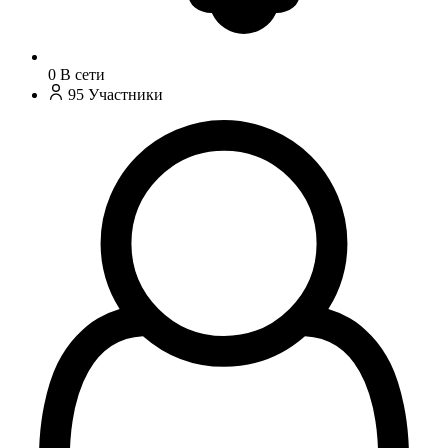
0
В сети
95
Участники