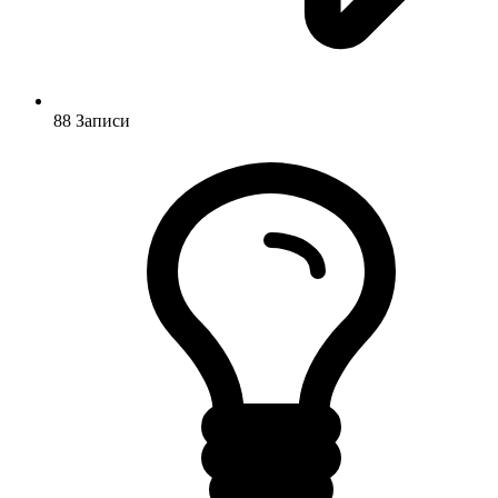
88
Записи