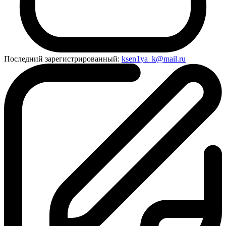
Последний зарегистрированный:
ksen1ya_k@mail.ru