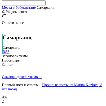
Места в Узбекистане
Самарканд
Уведомления
Очистить все
Самарканд
Самарканд
RSS
Заголовок темы
Просмотры
Записи
Самаркандский трамвай
Первый пост и ответы
|
Прошлые посты от Marina Kozlova
, 8
лет назад
902
2