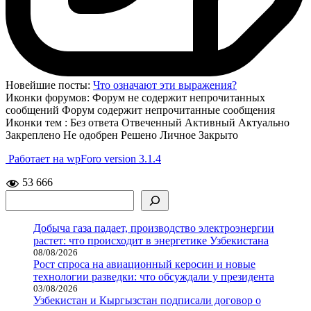
Новейшие посты:
Что означают эти выражения?
Иконки форумов:
Форум не содержит непрочитанных
сообщений
Форум содержит непрочитанные сообщения
Иконки тем :
Без ответа
Отвеченный
Активный
Актуально
Закреплено
Не одобрен
Решено
Личное
Закрыто
Работает на wpForo version 3.1.4
53 666
Поиск
Добыча газа падает, производство электроэнергии
растет: что происходит в энергетике Узбекистана
08/08/2026
Рост спроса на авиационный керосин и новые
технологии разведки: что обсуждали у президента
03/08/2026
Узбекистан и Кыргызстан подписали договор о