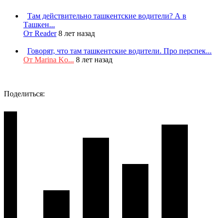
Там действительно ташкентские водители? А в
Ташкен...
От Reader
8 лет назад
Говорят, что там ташкентские водители. Про перспек...
От Marina Ko...
8 лет назад
Поделиться: