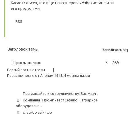
Касается всех, кто ищет партнеров в Узбекистане и за
его пределами.
RSS
Заголовок темы
Записи
Просмот
Приглашения
3
765
Первый пост и ответы
|
Прошлые посты от Аноним 1615
, 4 месяца назад
Приглашайте к сотрудничеству. Вас ждут.
Компания "ПромИнвестСервис" - аграрное
оборудовани...
спасибо за инфо