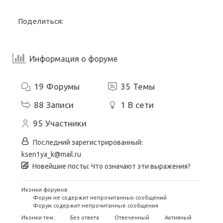
Поделиться:
Информация о форуме
19
Форумы
35
Темы
88
Записи
1
В сети
95
Участники
Последний зарегистрированный:
ksen1ya_k@mail.ru
Новейшие посты:
Что означают эти выражения?
Иконки форумов:
Форум не содержит непрочитанных сообщений
Форум содержит непрочитанные сообщения
Иконки тем :
Без ответа
Отвеченный
Активный