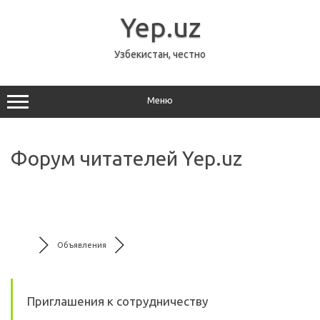
Перейти
к
Yep.uz
содержимому
Узбекистан, честно
Меню
Форум читателей Yep.uz
Объявления
Приглашения к сотрудничеству