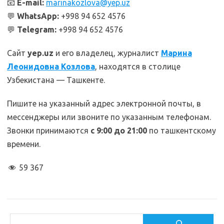
📧
E-mail:
marinakozlova@yep.uz
💬
WhatsApp:
+998 94 652 4576
💬
Telegram:
+998 94 652 4576
Сайт
yep.uz
и его владелец, журналист
Марина
Леонидовна Козлова
, находятся в столице
Узбекистана — Ташкенте.
Пишите на указанный адрес электронной почты, в
мессенджеры или звоните по указанным телефонам.
Звонки принимаются
с 9:00 до 21:00
по ташкентскому
времени.
59 367
Поиск