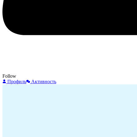
Follow
Профиль
Активность