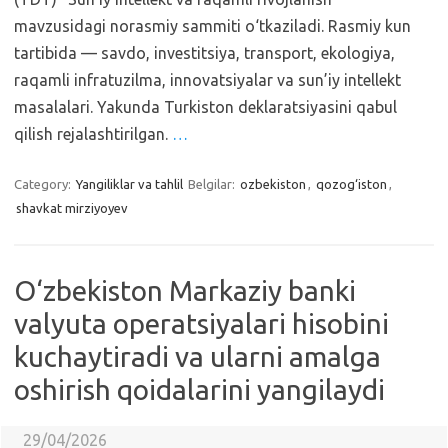
mavzusidagi norasmiy sammiti o‘tkaziladi. Rasmiy kun
tartibida — savdo, investitsiya, transport, ekologiya,
raqamli infratuzilma, innovatsiyalar va sun’iy intellekt
masalalari. Yakunda Turkiston deklaratsiyasini qabul
qilish rejalashtirilgan.
…
Category:
Yangiliklar va tahlil
Belgilar:
ozbekiston
,
qozog‘iston
,
shavkat mirziyoyev
O‘zbekiston Markaziy banki
valyuta operatsiyalari hisobini
kuchaytiradi va ularni amalga
oshirish qoidalarini yangilaydi
29/04/2026