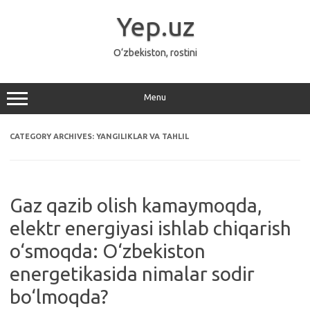
Skip
to
Yep.uz
content
O‘zbekiston, rostini
Menu
CATEGORY ARCHIVES:
YANGILIKLAR VA TAHLIL
Gaz qazib olish kamaymoqda,
elektr energiyasi ishlab chiqarish
o‘smoqda: O‘zbekiston
energetikasida nimalar sodir
bo‘lmoqda?