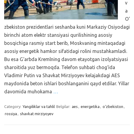
v
a
O‘
zbekiston prezidentlari seshanba kuni Markaziy Osiyodagi
birinchi atom elektr stansiyasi qurilishining asosiy
bosqichiga rasmiy start berib, Moskvaning mintaqadagi
asosiy energetik hamkor sifatidagi rolini mustahkamladi.
Bu esa G‘arbda Kremlning davom etayotgan izolyatsiyasi
sharoitida yuz bermoqda. Telefon suhbati chog‘ida
Vladimir Putin va Shavkat Mirziyoyev kelajakdagi AES
maydonida beton ishlari boshlanganini qayd etdilar. Yillar
davomida muhokama
…
Category:
Yangiliklar va tahlil
Belgilar:
aes
,
energetika
,
o‘zbekiston
,
rossiya
,
shavkat mirziyoyev