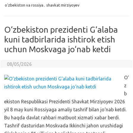
o'zbekiston va rossiya
,
shavkat mirziyoyev
O‘zbekiston prezidenti G‘alaba
kuni tadbirlarida ishtirok etish
uchun Moskvaga jo‘nab ketdi
08/05/2026
O‘
z
b
ekiston Respublikasi Prezidenti Shavkat Mirziyoyev 2026
yil 8 may kuni Rossiyaga amaliy tashrif bilan jo‘nab ketdi.
Bu haqda davlat rahbari matbuot xizmati xabar berdi.
Tashrif dasturidan Moskvada Ikkinchi jahon urushidagi