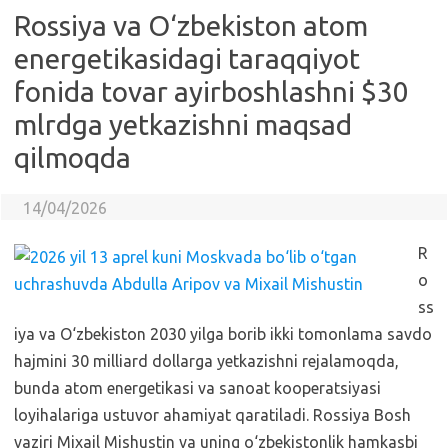
Rossiya va O‘zbekiston atom
energetikasidagi taraqqiyot
fonida tovar ayirboshlashni $30
mlrdga yetkazishni maqsad
qilmoqda
14/04/2026
R
o
ss
iya va O‘zbekiston 2030 yilga borib ikki tomonlama savdo
hajmini 30 milliard dollarga yetkazishni rejalamoqda,
bunda atom energetikasi va sanoat kooperatsiyasi
loyihalariga ustuvor ahamiyat qaratiladi. Rossiya Bosh
vaziri Mixail Mishustin va uning o‘zbekistonlik hamkasbi