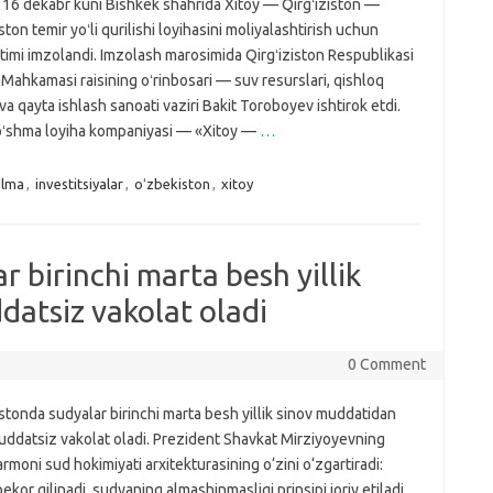
 16 dekabr kuni Bishkek shahrida Xitoy — Qirgʻiziston —
ton temir yoʻli qurilishi loyihasini moliyalashtirish uchun
itimi imzolandi. Imzolash marosimida Qirgʻiziston Respublikasi
 Mahkamasi raisining oʻrinbosari — suv resurslari, qishloq
i va qayta ishlash sanoati vaziri Bakit Toroboyev ishtirok etdi.
qoʻshma loyiha kompaniyasi — «Xitoy —
…
ilma
,
investitsiyalar
,
oʻzbekiston
,
xitoy
 birinchi marta besh yillik
atsiz vakolat oladi
0 Comment
tonda sudyalar birinchi marta besh yillik sinov muddatidan
uddatsiz vakolat oladi. Prezident Shavkat Mirziyoyevning
moni sud hokimiyati arxitekturasining o‘zini o‘zgartiradi:
kor qilinadi, sudyaning almashinmasligi prinsipi joriy etiladi.