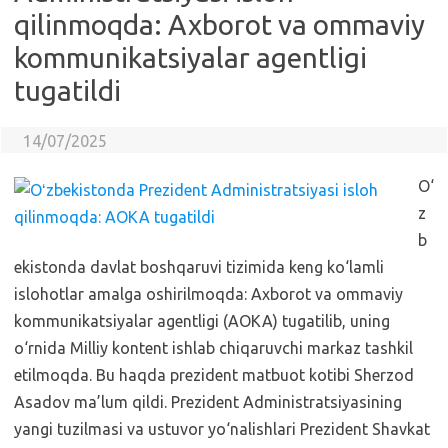
qilinmoqda: Axborot va ommaviy
kommunikatsiyalar agentligi
tugatildi
14/07/2025
O‘
z
b
ekistonda davlat boshqaruvi tizimida keng ko‘lamli
islohotlar amalga oshirilmoqda: Axborot va ommaviy
kommunikatsiyalar agentligi (AOKA) tugatilib, uning
o‘rnida Milliy kontent ishlab chiqaruvchi markaz tashkil
etilmoqda. Bu haqda prezident matbuot kotibi Sherzod
Asadov ma’lum qildi. Prezident Administratsiyasining
yangi tuzilmasi va ustuvor yo‘nalishlari Prezident Shavkat