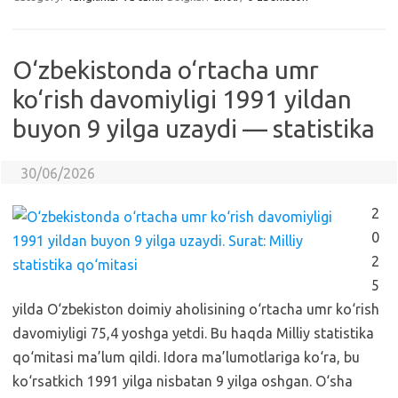
O‘zbekistonda o‘rtacha umr
ko‘rish davomiyligi 1991 yildan
buyon 9 yilga uzaydi — statistika
30/06/2026
2
0
2
5
yilda O‘zbekiston doimiy aholisining o‘rtacha umr ko‘rish
davomiyligi 75,4 yoshga yetdi. Bu haqda Milliy statistika
qo‘mitasi ma’lum qildi. Idora ma’lumotlariga ko‘ra, bu
ko‘rsatkich 1991 yilga nisbatan 9 yilga oshgan. O‘sha