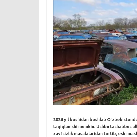
2026 yil boshidan boshlab Oʻzbekistonda
taqiqlanishi mumkin. Ushbu tashabbus al
xavfsizlik masalalaridan tortib, eski mas