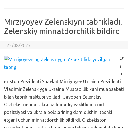
Mirziyoyev Zelenskiyni tabrikladi,
Zelenskiy minnatdorchilik bildirdi
25/08/2025
Oʻ
z
b
ekiston Prezidenti Shavkat Mirziyoyev Ukraina Prezidenti
Vladimir Zelenskiyga Ukrainа Mustaqillik kuni munosabati
bilan tabrik maktubi yoʻlladi. Javoban Zelenskiy
Oʻzbekistonning Ukrainа hududiy yaxlitligiga oid
pozitsiyasi va ukrain bolalarining dam olishini tashkil
etgani uchun minnatdorchilik bildirdi. Oʻzbekiston
prezidentining saytida ham, uning telegram-kanalida ham