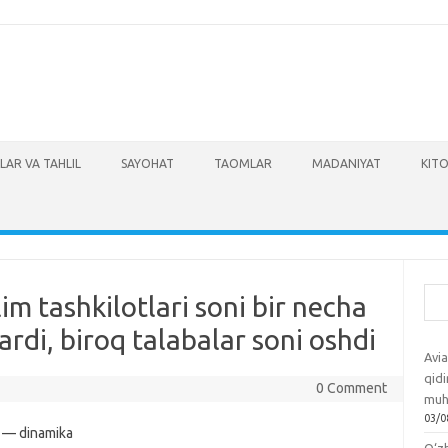
LAR VA TAHLIL
SAYOHAT
TAOMLAR
MADANIYAT
KITO
Izla
im tashkilotlari soni bir necha
qardi, biroq talabalar soni oshdi
Avia
qidi
0 Comment
muh
03/0