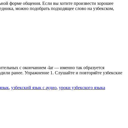
льной форме общения. Если вы хотите произвести хорошее
едника, можно подобрать подходящее слово на узбекском,
тельных с окончанием -lar — именно так образуется
одили ранее. Упражнение 1. Слушайте и повторяйте узбекские
 язык
,
узбекский язык с аудио
,
уроки узбекского языка