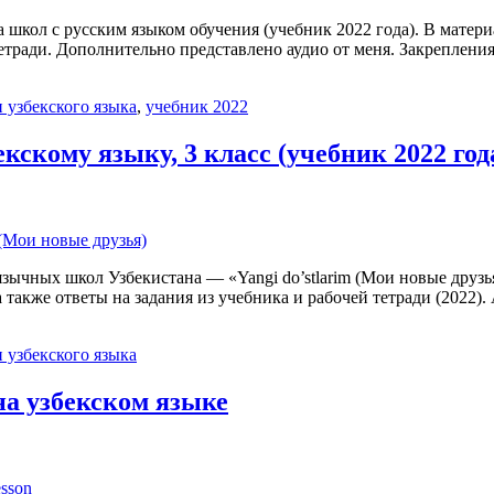
са школ с русским языком обучения (учебник 2022 года). В матер
етради. Дополнительно представлено аудио от меня. Закрепления 
 узбекского языка
,
учебник 2022
екскому языку, 3 класс (учебник 2022 год
язычных школ Узбекистана — «Yangi do’stlarim (Мои новые друзья
а также ответы на задания из учебника и рабочей тетради (2022
 узбекского языка
на узбекском языке