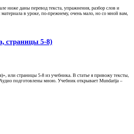
иале ниже даны перевод текста, упражнения, разбор слов и
материала в уроке, по-прежнему, очень мало, но со мной вам,
а, страницы 5-8)
)», или страницы 5-8 из учебника. В статье я привожу тексты,
). Аудио подготовлены мною. Учебник открывает Mundarija –