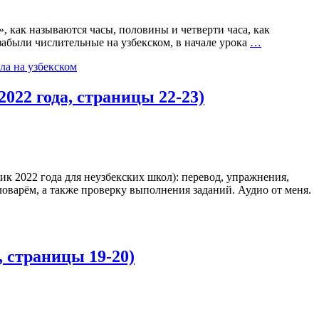
», как называются часы, половины и четверти часа, как
ы забыли числительные на узбекском, в начале урока
…
ла на узбекском
2022 года, страницы 22-23)
ник 2022 года для неузбекских школ): перевод, упражнения,
ловарём, а также проверку выполнения заданий. Аудио от меня.
а, страницы 19-20)