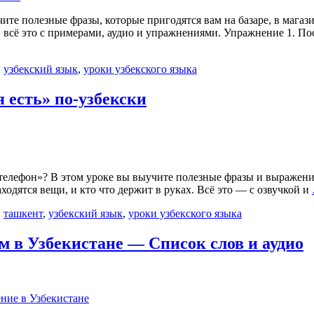
ите полезные фразы, которые пригодятся вам на базаре, в магаз
 всё это с примерами, аудио и упражнениями. Упражнение 1. По
,
узбекский язык
,
уроки узбекского языка
я есть» по-узбекски
ь телефон»? В этом уроке вы выучите полезные фразы и выражения
аходятся вещи, и кто что держит в руках. Всё это — с озвучкой и
,
ташкент
,
узбекский язык
,
уроки узбекского языка
 в Узбекистане — Список слов и аудио