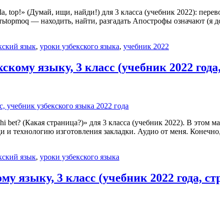
a, top!» (Думай, ищи, найди!) для 3 класса (учебник 2022): перев
ьtopmoq — находить, найти, разгадать Апострофы означают (я дог
кский язык
,
уроки узбекского языка
,
учебник 2022
кскому языку, 3 класс (учебник 2022 года
 bet? (Какая страница?)» для 3 класса (учебник 2022). В этом м
и и технологию изготовления закладки. Аудио от меня. Конечно,
кский язык
,
уроки узбекского языка
ому языку, 3 класс (учебник 2022 года, с