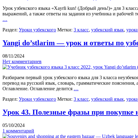
Урок узбекского языка «Xayrli kun! (Добрый день!)» для 3 клас
выражений, а также ответы на задания из учебника и рабочей т
…
Раздел:
Уроки узбекского
Метки:
3 класс
,
узбекский язык
,
уроки
Yangi do’stlarim — урок и ответы по узб
08/11/2024
Нет комментариев
Разбираем первый урок узбекского языка для 3 класса неузбеко
перевод на русский язык, словарь, грамматические пояснения, 
Оглавление. Оглавление делится
…
Раздел:
Уроки узбекского
Метки:
3 класс
,
узбекский язык
,
уроки
Урок 43. Полезные фразы при покупке 
05/10/2024
1 комментарий