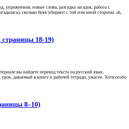
од, упражнения, новые слова, разгадка загадок, работа с
адалась), сколько букв убирают с той или иной стороны. sh,
, страницы 18-19)
атериале вы найдете перевод текста на русский язык,
 урок, даваемый в книге и рабочей тетради, ужасен. Хотя особо
траницы 8–10)