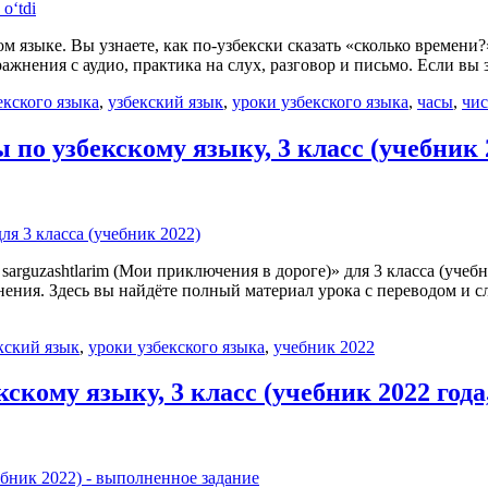
м языке. Вы узнаете, как по-узбекски сказать «сколько времени?
упражнения с аудио, практика на слух, разговор и письмо. Если в
екского языка
,
узбекский язык
,
уроки узбекского языка
,
часы
,
чис
ы по узбекскому языку, 3 класс (учебник 
sarguzashtlarim (Мои приключения в дороге)» для 3 класса (учеб
нения. Здесь вы найдёте полный материал урока с переводом и с
кский язык
,
уроки узбекского языка
,
учебник 2022
екскому языку, 3 класс (учебник 2022 год