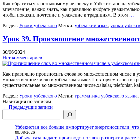
Как обратиться к незнакомому человеку в Узбекистане на узб
впечатление, важно знать, как правильно выбрать уважительн
чтобы показать почтение и уважение к традициям. В этом
…
Раздел:
Уроки узбекского
Метки:
узбекский язык
,
уроки узбекс
Урок 39. Произношение множественного
30/06/2024
Нет комментариев
Как правильно произносить слова во множественном числе в у
множественное число в узбекском языке. Повторяем слова в тр
существительные во множественном числе.xaltalar, telefonlar, kalit
Раздел:
Уроки узбекского
Метки:
грамматика узбекского языка
,
Навигация по записям
←
Предыдущие записи
Поиск
Узбекистан все больше импортирует энергоносители: что
09/08/2026
Добыча газа падает, производство электроэнергии растет: