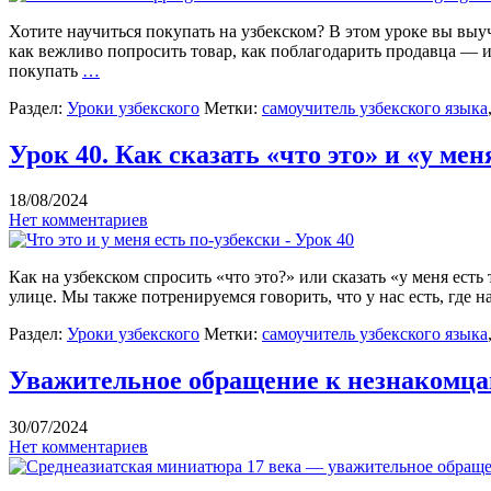
Хотите научиться покупать на узбекском? В этом уроке вы выуч
как вежливо попросить товар, как поблагодарить продавца — и
покупать
…
Раздел:
Уроки узбекского
Метки:
самоучитель узбекского языка
Урок 40. Как сказать «что это» и «у мен
18/08/2024
Нет комментариев
Как на узбекском спросить «что это?» или сказать «у меня ест
улице. Мы также потренируемся говорить, что у нас есть, где н
Раздел:
Уроки узбекского
Метки:
самоучитель узбекского языка
Уважительное обращение к незнакомцам
30/07/2024
Нет комментариев