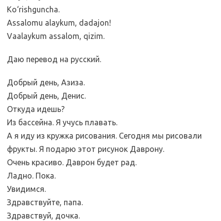
Ko‘rishguncha.
Assalomu alaykum, dadajon!
Vaalaykum assalom, qizim.
Даю перевод на русский.
Добрый день, Азиза.
Добрый день, Денис.
Откуда идешь?
Из бассейна. Я учусь плавать.
А я иду из кружка рисования. Сегодня мы рисовали
фрукты. Я подарю этот рисунок Даврону.
Очень красиво. Даврон будет рад.
Ладно. Пока.
Увидимся.
Здравствуйте, папа.
Здравствуй, дочка.