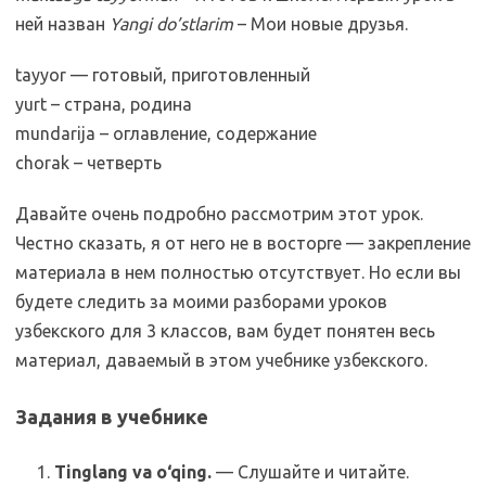
ней назван
Yangi do’stlarim
– Мои новые друзья.
tayyor — готовый, приготовленный
yurt – страна, родина
mundarija – оглавление, содержание
chorak – четверть
Давайте очень подробно рассмотрим этот урок.
Честно сказать, я от него не в восторге — закрепление
материала в нем полностью отсутствует. Но если вы
будете следить за моими разборами уроков
узбекского для 3 классов, вам будет понятен весь
материал, даваемый в этом учебнике узбекского.
Задания в учебнике
Tinglang va o‘qing.
— Слушайте и читайте.