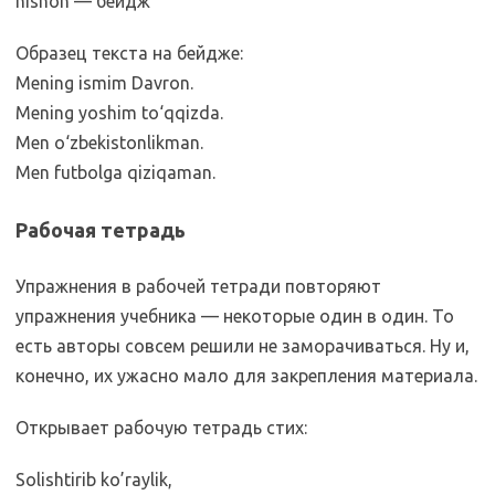
nishon — бейдж
Образец текста на бейдже:
Mening ismim Davron.
Mening yoshim to‘qqizda.
Men o‘zbekistonlikman.
Men futbolga qiziqaman.
Рабочая тетрадь
Упражнения в рабочей тетради повторяют
упражнения учебника — некоторые один в один. То
есть авторы совсем решили не заморачиваться. Ну и,
конечно, их ужасно мало для закрепления материала.
Открывает рабочую тетрадь стих:
Solishtirib ko’raylik,