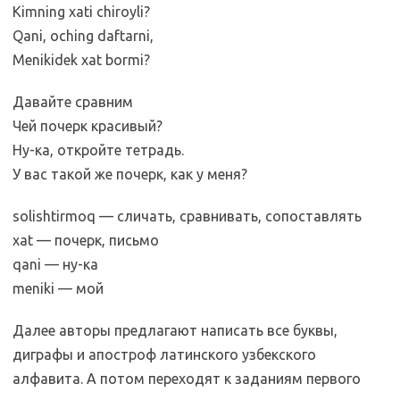
Kimning xati chiroyli?
Qani, oching daftarni,
Menikidek xat bormi?
Давайте сравним
Чей почерк красивый?
Ну-ка, откройте тетрадь.
У вас такой же почерк, как у меня?
solishtirmoq — сличать, сравнивать, сопоставлять
xat — почерк, письмо
qani — ну-ка
meniki — мой
Далее авторы предлагают написать все буквы,
диграфы и апостроф латинского узбекского
алфавита. А потом переходят к заданиям первого