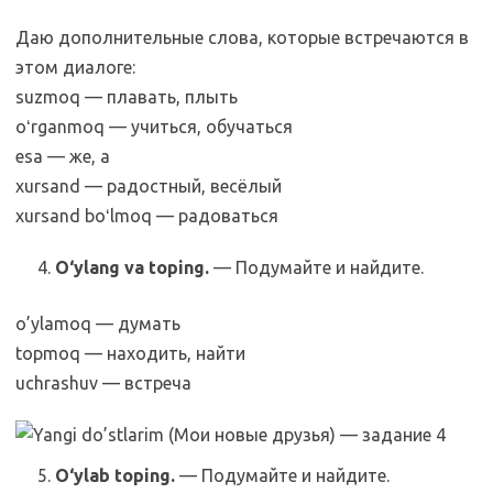
Даю дополнительные слова, которые встречаются в
этом диалоге:
suzmoq — плавать, плыть
oʻrganmoq — учиться, обучаться
esa — же, а
xursand — радостный, весёлый
xursand boʻlmoq — радоваться
O‘ylang va toping.
— Подумайте и найдите.
o’ylamoq — думать
topmoq — находить, найти
uchrashuv — встреча
O‘ylab toping.
— Подумайте и найдите.