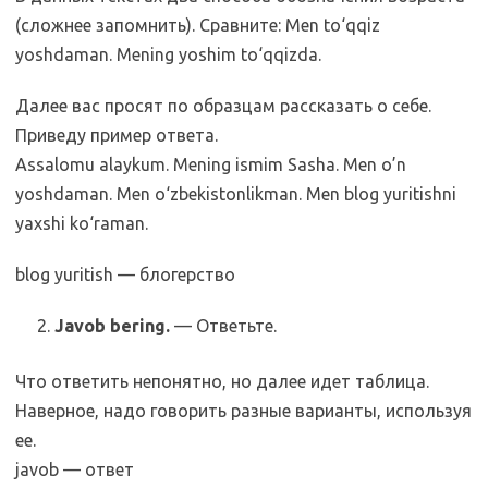
(сложнее запомнить). Сравните: Men to‘qqiz
yoshdaman. Mening yoshim to‘qqizda.
Далее вас просят по образцам рассказать о себе.
Приведу пример ответа.
Assalomu alaykum. Mening ismim Sasha. Men o’n
yoshdaman. Men o‘zbekistonlikman. Men blog yuritishni
yaxshi ko‘raman.
blog yuritish — блогерство
Javob bering.
— Ответьте.
Что ответить непонятно, но далее идет таблица.
Наверное, надо говорить разные варианты, используя
ее.
javob — ответ