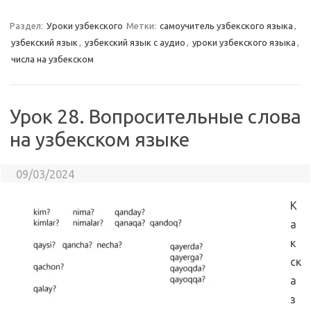
Раздел:
Уроки узбекского
Метки:
самоучитель узбекского языка
,
узбекский язык
,
узбекский язык с аудио
,
уроки узбекского языка
,
числа на узбекском
Урок 28. Вопросительные слова
на узбекском языке
09/03/2024
К
а
к
ск
а
з