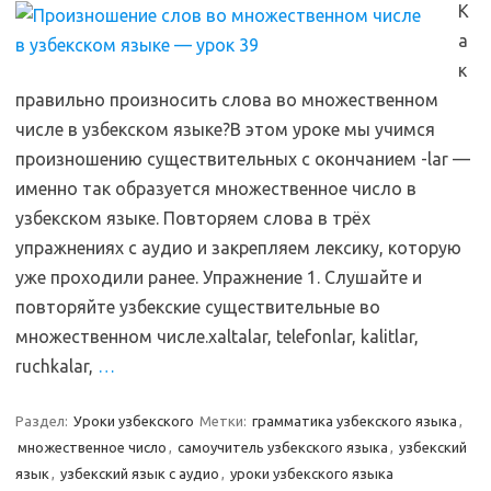
К
а
к
правильно произносить слова во множественном
числе в узбекском языке?В этом уроке мы учимся
произношению существительных с окончанием -lar —
именно так образуется множественное число в
узбекском языке. Повторяем слова в трёх
упражнениях с аудио и закрепляем лексику, которую
уже проходили ранее. Упражнение 1. Слушайте и
повторяйте узбекские существительные во
множественном числе.xaltalar, telefonlar, kalitlar,
ruchkalar,
…
Раздел:
Уроки узбекского
Метки:
грамматика узбекского языка
,
множественное число
,
самоучитель узбекского языка
,
узбекский
язык
,
узбекский язык с аудио
,
уроки узбекского языка