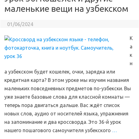
маленькие вещи на узбекском
01/06/2024
К
а
к
н
а узбекском будет кошелек, очки, зарядка или
кредитная карта? В этом уроке мы изучим названия
маленьких повседневных предметов по-узбекски. Вы
уже знаете базовые слова для классной комнаты —
теперь пора двигаться дальше. Вас ждёт список
новых слов, аудио от носителей языка, упражнения
на запоминание и два кроссворда. Это 36-й урок
нашего пошагового самоучителя узбекского
…