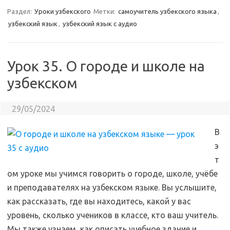
Раздел:
Уроки узбекского
Метки:
самоучитель узбекского языка
,
узбекский язык
,
узбекский язык с аудио
Урок 35. О городе и школе на
узбекском
29/05/2024
В
э
т
ом уроке мы учимся говорить о городе, школе, учёбе
и преподавателях на узбекском языке. Вы услышите,
как рассказать, где вы находитесь, какой у вас
уровень, сколько учеников в классе, кто ваш учитель.
Мы также узнаем, как описать учебное здание и