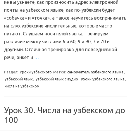
ке вы узнаете, как произносить адрес электронной
почты на узбекском языке, как по-узбекски будет
«собачка» и «точка», а также научитесь воспринимать
на слух узбекские числительные, которые часто
путают. Слушаем носителей языка, тренируем
различие между числами 6 и 60, 9 и 90, 7 и 70 и
другими. Отличная тренировка для повседневной
речи, анкет и
…
Раздел:
Уроки узбекского
Метки:
самоучитель узбекского языка
,
узбекский язык
,
узбекский язык с аудио
,
уроки узбекского языка
,
числа на узбекском
Урок 30. Числа на узбекском до
100