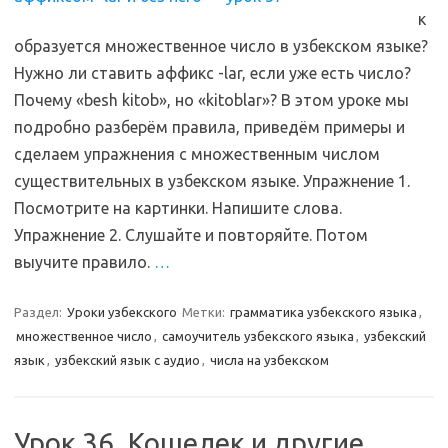
к
образуется множественное число в узбекском языке?
Нужно ли ставить аффикс -lar, если уже есть число?
Почему «besh kitob», но «kitoblar»? В этом уроке мы
подробно разберём правила, приведём примеры и
сделаем упражнения с множественным числом
существительных в узбекском языке. Упражнение 1.
Посмотрите на картинки. Напишите слова.
Упражнение 2. Слушайте и повторяйте. Потом
выучите правило.
…
Раздел:
Уроки узбекского
Метки:
грамматика узбекского языка
,
множественное число
,
самоучитель узбекского языка
,
узбекский
язык
,
узбекский язык с аудио
,
числа на узбекском
Урок 36. Кошелек и другие