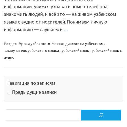
информации, учимся узнавать номер телефона,
знакомить людей, и всё это — на живом узбекском
языке с аудио от носителей. Понимаем личную
информацию — слушаем и
…
Раздел:
Уроки узбекского
Метки:
диалоги на узбекском
,
самоучитель узбекского языка
,
узбекский язык
,
узбекский язык с
аудио
Навигация по записям
←
Предыдущие записи
Поиск