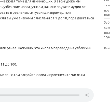
Рос
— важная тема для начинающих. В этом уроке мы
тех
 узбекские числа, узнаем, как они звучат в аудио от
пре
овать в реальных ситуациях, например, при
03/0
Если вы уже знакомы с числами от 1 до 10, пора двигаться
Узб
сою
род
30/0
ли ранее. Напомню, что числа в переводе на узбекский
Во
11 до 100.
исла. Затем закройте слова и произнесите числа на