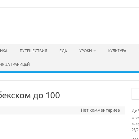
ТИКА
ПУТЕШЕСТВИЯ
ЕДА
УРОКИ
КУЛЬТУРА
ИЯ ЗА ГРАНИЦЕЙ
Пои
збекском до 100
Нет комментариев
Доб
эле
эне
08/0