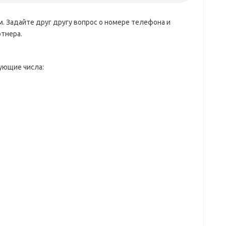
. Задайте друг другу вопрос о номере телефона и
тнера.
ующие числа: