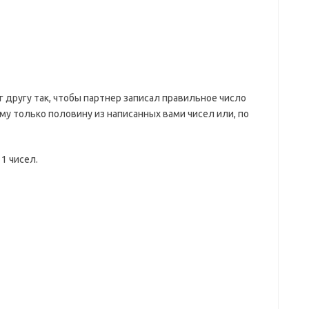
 другу так, чтобы партнер записал правильное число
у только половину из написанных вами чисел или, по
1 чисел.