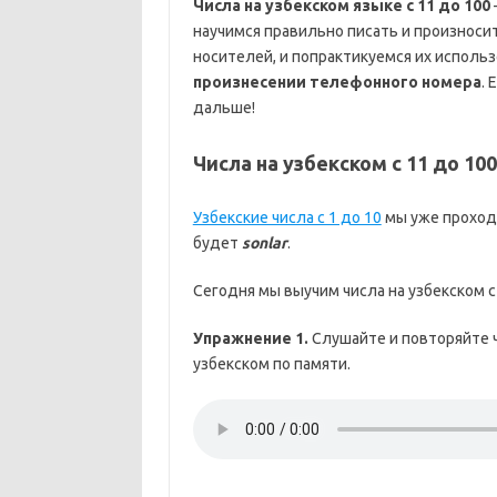
Числа на узбекском языке с 11 до 100
научимся правильно писать и произносить
носителей, и попрактикуемся их использ
произнесении телефонного номера
. 
дальше!
Числа на узбекском с 11 до 100
Узбекские числа с 1 до 10
мы уже проходи
будет
sonlar
.
Сегодня мы выучим числа на узбекском с 
Упражнение 1.
Слушайте и повторяйте ч
узбекском по памяти.