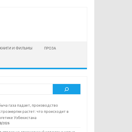
КНИГИ И ФИЛЬМЫ
ПРОЗА
ск
ыча газа падает, производство
ктроэнергии растет: что происходит в
ргетике Узбекистана
8/2026