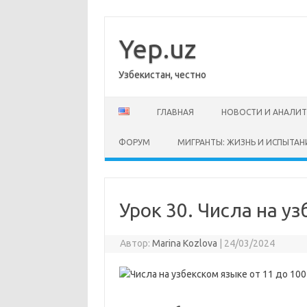
Перейти
к
содержимому
Yep.uz
Узбекистан, честно
ГЛАВНАЯ
НОВОСТИ И АНАЛИ
ФОРУМ
МИГРАНТЫ: ЖИЗНЬ И ИСПЫТАН
Урок 30. Числа на у
Автор:
Marina Kozlova
|
24/03/2024