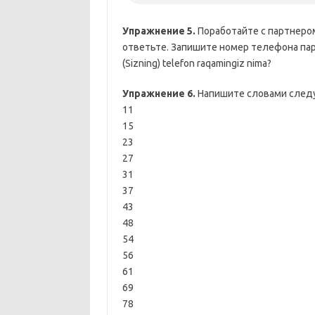
Упражнение 5.
Поработайте с партнером
ответьте. Запишите номер телефона пар
(Sizning) telefon raqamingiz nima?
Упражнение 6.
Напишите словами след
11
15
23
27
31
37
43
48
54
56
61
69
78