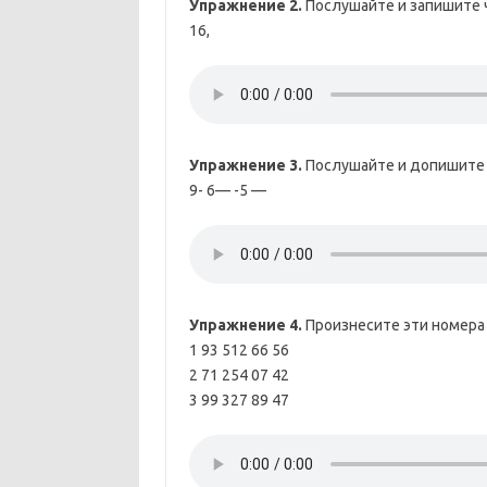
Упражнение 2.
Послушайте и запишите 
16,
Упражнение 3.
Послушайте и допишите 
9- 6— -5 —
Упражнение 4.
Произнесите эти номера 
1 93 512 66 56
2 71 254 07 42
3 99 327 89 47