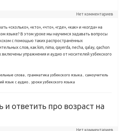
Нет комментариев
зать «сколько», «кто», «что», «где», «как» и «когда» на
ком языке? В этом уроке мы научимся задавать вопросы
екском с помощью таких распространённых
тельных слов, как kim, nima, qayerda, necha, qalay, qachon
рок включены упражнения и аудио от носителей узбекского
ельные слова
,
грамматика узбекского языка
,
самоучитель
ий язык с аудио
,
уроки узбекского языка
ь и ответить про возраст на
Нет комментариев