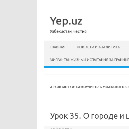
Перейти
к
содержимому
Yep.uz
Узбекистан, честно
ГЛАВНАЯ
НОВОСТИ И АНАЛИТИКА
МИГРАНТЫ: ЖИЗНЬ И ИСПЫТАНИЯ ЗА ГРАНИЦ
АРХИВ МЕТКИ:
САМОУЧИТЕЛЬ УЗБЕКСКОГО Я
Урок 35. О городе и