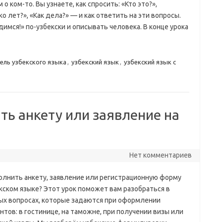
 о ком-то. Вы узнаете, как спросить: «Кто это?»,
о лет?», «Как дела?» — и как ответить на эти вопросы.
мся!» по-узбекски и описывать человека. В конце урока
ель узбекского языка
,
узбекский язык
,
узбекский язык с
ить анкету или заявление на
Нет комментариев
полнить анкету, заявление или регистрационную форму
кском языке? Этот урок поможет вам разобраться в
ых вопросах, которые задаются при оформлении
тов: в гостинице, на таможне, при получении визы или