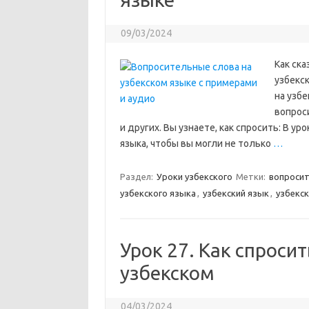
09/03/2024
Как ска
узбекс
на узб
вопроси
и других. Вы узнаете, как спросить: В у
языка, чтобы вы могли не только
…
Раздел:
Уроки узбекского
Метки:
вопросит
узбекского языка
,
узбекский язык
,
узбекск
Урок 27. Как спросит
узбекском
04/03/2024