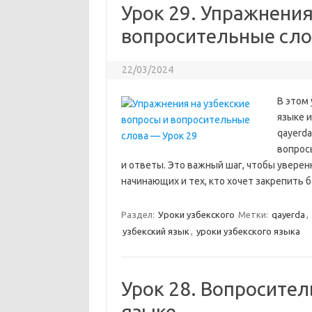
Урок 29. Упражнения
вопросительные сло
22/03/2024
В этом
языке и
qayerda
вопрос
и ответы. Это важный шаг, чтобы уверен
начинающих и тех, кто хочет закрепить 
Раздел:
Уроки узбекского
Метки:
qayerda
,
узбекский язык
,
уроки узбекского языка
Урок 28. Вопросител
языке