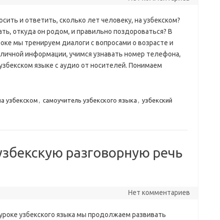
осить и ответить, сколько лет человеку, на узбекском?
ать, откуда он родом, и правильно поздороваться? В
роке мы тренируем диалоги с вопросами о возрасте и
 личной информации, учимся узнавать номер телефона,
узбекском языке с аудио от носителей. Понимаем
на узбекском
,
самоучитель узбекского языка
,
узбекский
узбекскую разговорную речь
Нет комментариев
 уроке узбекского языка мы продолжаем развивать