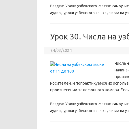
Раздел:
Уроки узбекского
Метки:
самоучит
аудио
,
уроки узбекского языка
,
числа на у
Урок 30. Числа на у
24/03/2024
Числа н
начина
произно
носителей, и попрактикуемся их использ
произнесении телефонного номера. Если 
Раздел:
Уроки узбекского
Метки:
самоучит
аудио
,
уроки узбекского языка
,
числа на у