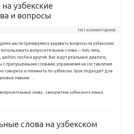
 на узбекские
ва и вопросы
Нет комментариев
 уроке мы потренируемся задавать вопросы на узбекском
 использовать вопросительные слова — kim, nima,
, qachon, necha и другие. Вас ждут реальные диалоги,
ы с пропущенными словами, упражнения на составление
но говорить и понимать по-узбекски. Урок подходит для
базовые навыки.
…
вопросительные слова
,
самоучитель узбекского языка
,
ьные слова на узбекском