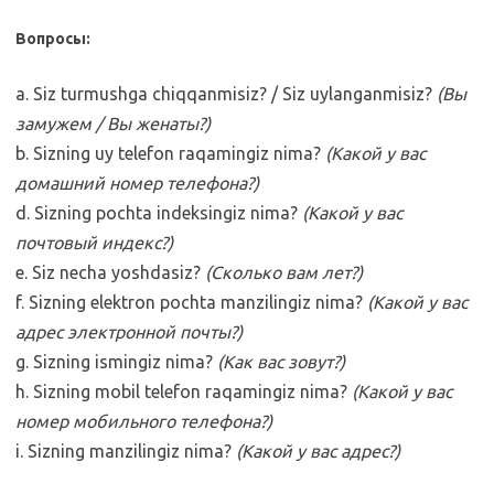
Вопросы:
a. Siz turmushga chiqqanmisiz? / Siz uylanganmisiz?
(Вы
замужем / Вы женаты?)
b. Sizning uy telefon raqamingiz nima?
(Какой у вас
домашний номер телефона?)
d. Sizning pochta indeksingiz nima?
(Какой у вас
почтовый индекс?)
e. Siz necha yoshdasiz?
(Сколько вам лет?)
f. Sizning elektron pochta manzilingiz nima?
(Какой у вас
адрес электронной почты?)
g. Sizning ismingiz nima?
(Как вас зовут?)
h. Sizning mobil telefon raqamingiz nima?
(Какой у вас
номер мобильного телефона?)
i. Sizning manzilingiz nima?
(Какой у вас адрес?)