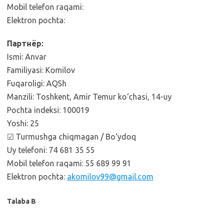
Mobil telefon raqami:
Elektron pochta:
Партнёр:
Ismi: Anvar
Familiyasi: Komilov
Fuqaroligi: AQSh
Manzili: Toshkent, Amir Temur ko‘chasi, 14-uy
Pochta indeksi: 100019
Yoshi: 25
☑ Turmushga chiqmagan / Bo‘ydoq
Uy telefoni: 74 681 35 55
Mobil telefon raqami: 55 689 99 91
Elektron pochta:
akomilov99@gmail.com
Talaba B