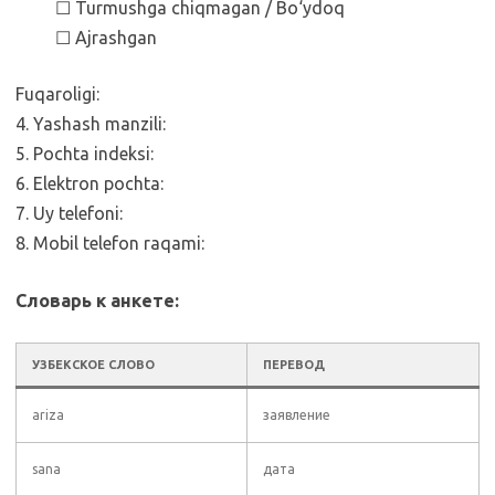
☐ Turmushga chiqmagan / Bo‘ydoq
☐ Ajrashgan
Fuqaroligi:
4. Yashash manzili:
5. Pochta indeksi:
6. Elektron pochta:
7. Uy telefoni:
8. Mobil telefon raqami:
Словарь к анкете:
УЗБЕКСКОЕ СЛОВО
ПЕРЕВОД
ariza
заявление
sana
дата