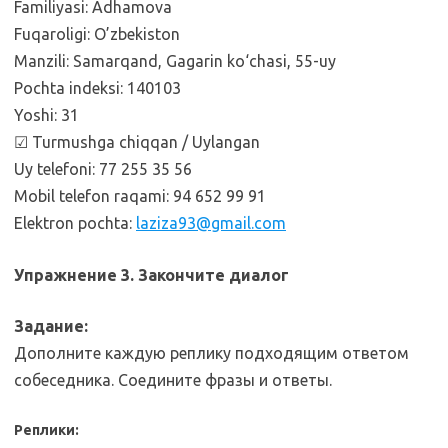
Familiyasi: Adhamova
Fuqaroligi: O’zbekiston
Manzili: Samarqand, Gagarin ko‘chasi, 55-uy
Pochta indeksi: 140103
Yoshi: 31
☑ Turmushga chiqqan / Uylangan
Uy telefoni: 77 255 35 56
Mobil telefon raqami: 94 652 99 91
Elektron pochta:
laziza93@gmail.com
Упражнение 3. Закончите диалог
Задание:
Дополните каждую реплику подходящим ответом
собеседника. Соедините фразы и ответы.
Реплики: