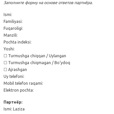
Заполните форму на основе ответов партнёра.
Ismi:
Familiyasi:
Fuqaroligi:
Manzili:
Pochta indeksi:
Yoshi:
☐ Turmushga chiqqan / Uylangan
☐ Turmushga chiqmagan / Bo‘ydoq
☐ Ajrashgan
Uy telefoni:
Mobil telefon raqami:
Elektron pochta:
Партнёр:
Ismi: Laziza