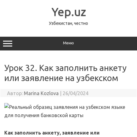
Перейти
к
Yep.uz
содержимому
Узбекистан, честно
Меню
Урок 32. Как заполнить анкету
или заявление на узбекском
Автор:
Marina Kozlova
|
26/04/2024
Как заполнить анкету, заявление или