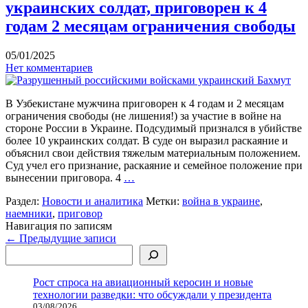
украинских солдат, приговорен к 4
годам 2 месяцам ограничения свободы
05/01/2025
Нет комментариев
В Узбекистане мужчина приговорен к 4 годам и 2 месяцам
ограничения свободы (не лишения!) за участие в войне на
стороне России в Украине. Подсудимый признался в убийстве
более 10 украинских солдат. В суде он выразил раскаяние и
объяснил свои действия тяжелым материальным положением.
Суд учел его признание, раскаяние и семейное положение при
вынесении приговора. 4
…
Раздел:
Новости и аналитика
Метки:
война в украине
,
наемники
,
приговор
Навигация по записям
←
Предыдущие записи
Поиск
Рост спроса на авиационный керосин и новые
технологии разведки: что обсуждали у президента
03/08/2026