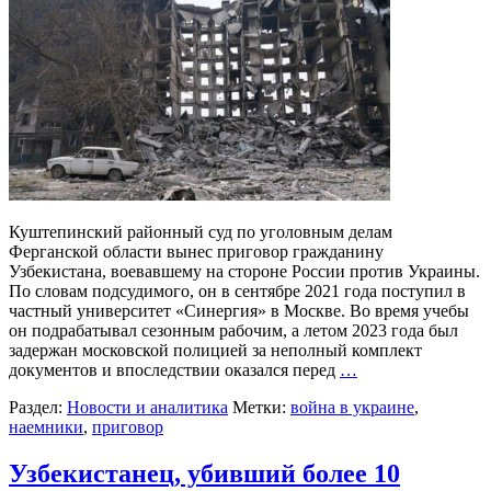
Куштепинский районный суд по уголовным делам
Ферганской области вынес приговор гражданину
Узбекистана, воевавшему на стороне России против Украины.
По словам подсудимого, он в сентябре 2021 года поступил в
частный университет «Синергия» в Москве. Во время учебы
он подрабатывал сезонным рабочим, а летом 2023 года был
задержан московской полицией за неполный комплект
документов и впоследствии оказался перед
…
Раздел:
Новости и аналитика
Метки:
война в украине
,
наемники
,
приговор
Узбекистанец, убивший более 10