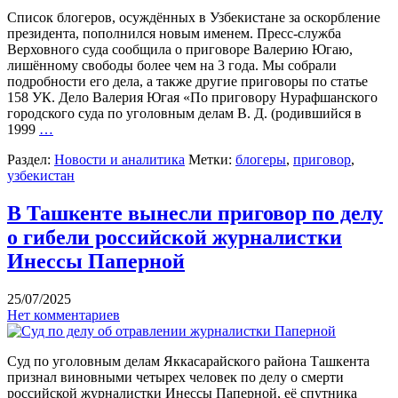
Список блогеров, осуждённых в Узбекистане за оскорбление
президента, пополнился новым именем. Пресс-служба
Верховного суда сообщила о приговоре Валерию Югаю,
лишённому свободы более чем на 3 года. Мы собрали
подробности его дела, а также другие приговоры по статье
158 УК. Дело Валерия Югая «По приговору Нурафшанского
городского суда по уголовным делам В. Д. (родившийся в
1999
…
Раздел:
Новости и аналитика
Метки:
блогеры
,
приговор
,
узбекистан
В Ташкенте вынесли приговор по делу
о гибели российской журналистки
Инессы Паперной
25/07/2025
Нет комментариев
Суд по уголовным делам Яккасарайского района Ташкента
признал виновными четырех человек по делу о смерти
российской журналистки Инессы Паперной, её спутника