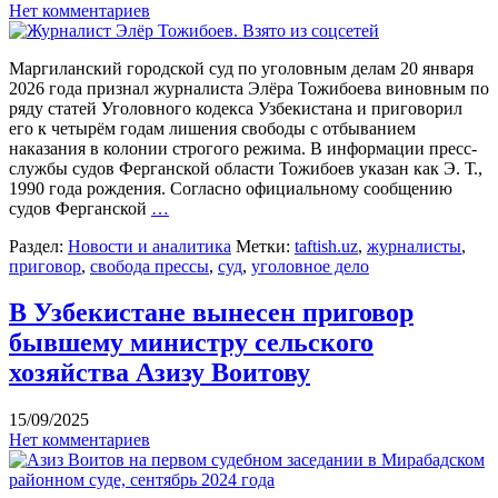
Нет комментариев
Маргиланский городской суд по уголовным делам 20 января
2026 года признал журналиста Элёра Тожибоева виновным по
ряду статей Уголовного кодекса Узбекистана и приговорил
его к четырём годам лишения свободы с отбыванием
наказания в колонии строгого режима. В информации пресс-
службы судов Ферганской области Тожибоев указан как Э. Т.,
1990 года рождения. Согласно официальному сообщению
судов Ферганской
…
Раздел:
Новости и аналитика
Метки:
taftish.uz
,
журналисты
,
приговор
,
свобода прессы
,
суд
,
уголовное дело
В Узбекистане вынесен приговор
бывшему министру сельского
хозяйства Азизу Воитову
15/09/2025
Нет комментариев