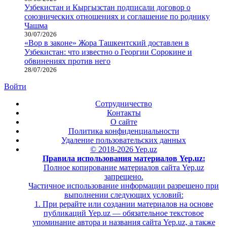
Узбекистан и Кыргызстан подписали договор о
союзнических отношениях и соглашение по роднику
Чашма
30/07/2026
«Вор в законе» Жора Ташкентский доставлен в
Узбекистан: что известно о Георгии Сорокине и
обвинениях против него
28/07/2026
Войти
Сотрудничество
Контакты
О сайте
Политика конфиденциальности
Удаление пользовательских данных
© 2018-2026 Yep.uz
Правила использования материалов Yep.uz:
Полное копирование материалов сайта Yep.uz
запрещено.
Частичное использование информации разрешено при
выполнении следующих условий:
1. При рерайте или создании материалов на основе
публикаций Yep.uz — обязательное текстовое
упоминание автора и названия сайта Yep.uz, а также