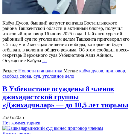
Кабул Дусов, бывший депутат кенгаша Бостанлыкского
района Ташкентской области и активный блогер, получил
итоговый приговор 16 июня 2025 года. Шайхантахурский
районный суд по уголовным делам Ташкента приговорил его
к 5 годам и 2 месяцам лишения свободы, которые он будет
отбывать в колонии общего режима. Об этом сообщил пресс-
секретарь Верховного суда Узбекистана Азиз Абидов.
Осуждение Кабула
…
Раздел:
Новости и аналитика
Метки:
кабул дусов
,
приговор
,
свобода слова
,
суд
,
уголовное дело
В Узбекистане осуждены 8 членов
джихадистской группы
«Джихадчилар» — до 10,5 лет тюрьмы
25/05/2025
Нет комментариев