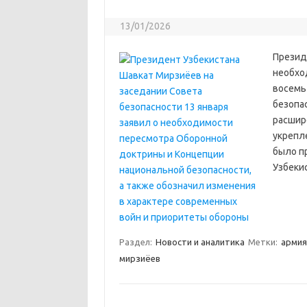
13/01/2026
Презид
необхо
восемь
безопас
расшир
укрепл
было п
Узбеки
Раздел:
Новости и аналитика
Метки:
армия
мирзиёев