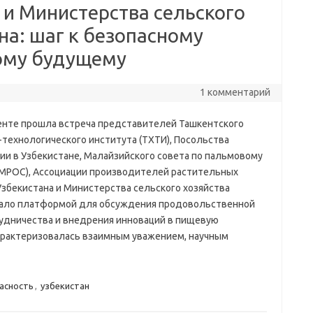
 и Министерства сельского
на: шаг к безопасному
ому будущему
1 комментарий
енте прошла встреча представителей Ташкентского
-технологического института (ТХТИ), Посольства
ии в Узбекистане, Малайзийского совета по пальмовому
(MPOC), Ассоциации производителей растительных
Узбекистана и Министерства сельского хозяйства
тало платформой для обсуждения продовольственной
рудничества и внедрения инноваций в пищевую
рактеризовалась взаимным уважением, научным
асность
,
узбекистан