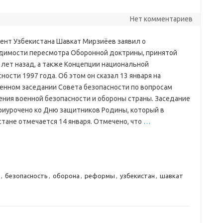
Нет комментариев
ент Узбекистана Шавкат Мирзиёев заявил о
димости пересмотра Оборонной доктрины, принятой
 лет назад, а также Концепции национальной
ности 1997 года. Об этом он сказал 13 января на
енном заседании Совета безопасности по вопросам
ения военной безопасности и обороны страны. Заседание
риурочено ко Дню защитников Родины, который в
стане отмечается 14 января. Отмечено, что
…
,
безопасность
,
оборона
,
реформы
,
узбекистан
,
шавкат