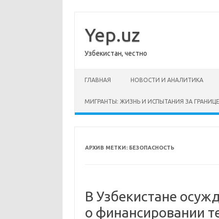
Перейти
к
содержимому
Yep.uz
Узбекистан, честно
ГЛАВНАЯ
НОВОСТИ И АНАЛИТИКА
МИГРАНТЫ: ЖИЗНЬ И ИСПЫТАНИЯ ЗА ГРАНИЦ
АРХИВ МЕТКИ:
БЕЗОПАСНОСТЬ
В Узбекистане осуж
о финансировании т