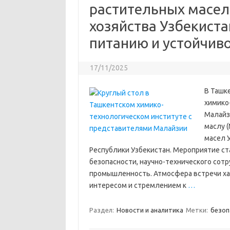
растительных масел
хозяйства Узбекиста
питанию и устойчив
17/11/2025
В Ташк
химико
Малайз
маслу 
масел 
Республики Узбекистан. Мероприятие с
безопасности, научно-технического сот
промышленность. Атмосфера встречи ха
интересом и стремлением к
…
Раздел:
Новости и аналитика
Метки:
безоп