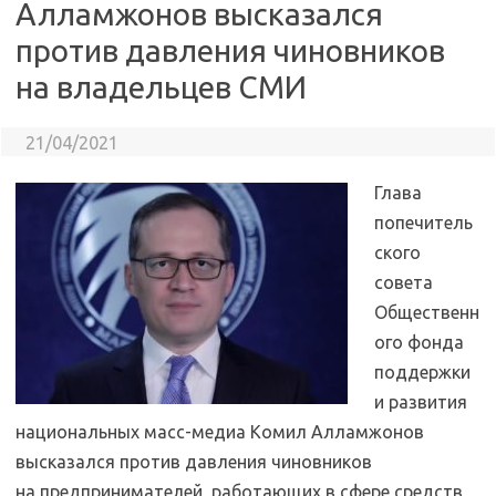
Алламжонов высказался
против давления чиновников
на владельцев СМИ
21/04/2021
Глава
попечитель
ского
совета
Общественн
ого фонда
поддержки
и развития
национальных масс-медиа Комил Алламжонов
высказался против давления чиновников
на предпринимателей, работающих в сфере средств