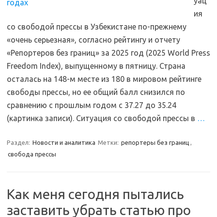
уац
ия
со свободой прессы в Узбекистане по-прежнему
«очень серьезная», согласно рейтингу и отчету
«Репортеров без границ» за 2025 год (2025 World Press
Freedom Index), выпущенному в пятницу. Страна
осталась на 148-м месте из 180 в мировом рейтинге
свободы прессы, но ее общий балл снизился по
сравнению с прошлым годом с 37.27 до 35.24
(картинка записи). Ситуация со свободой прессы в
…
Раздел:
Новости и аналитика
Метки:
репортеры без границ
,
свобода прессы
Как меня сегодня пытались
заставить убрать статью про