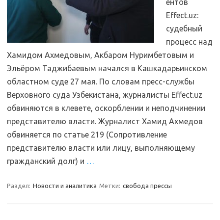
ентов
Effect.uz:
судебный
процесс над
Хамидом Ахмедовым, Акбаром Нуримбетовым и
Эльёром Таджибаевым начался в Кашкадарьинском
областном суде 27 мая. По словам пресс-службы
Верховного суда Узбекистана, журналисты Effect.uz
обвиняются в клевете, оскорблении и неподчинении
представителю власти. Журналист Хамид Ахмедов
обвиняется по статье 219 (Сопротивление
представителю власти или лицу, выполняющему
гражданский долг) и
…
Раздел:
Новости и аналитика
Метки:
свобода прессы