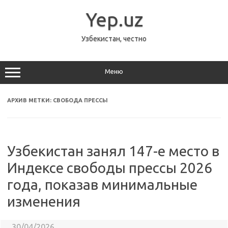
Перейти
к
Yep.uz
содержимому
Узбекистан, честно
Меню
АРХИВ МЕТКИ:
СВОБОДА ПРЕССЫ
Узбекистан занял 147-е место в
Индексе свободы прессы 2026
года, показав минимальные
изменения
30/04/2026