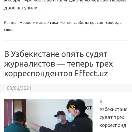
двое вступили
…
Раздел:
Новости и аналитика
Метки:
свобода прессы
,
свобода
слова
В Узбекистане опять судят
журналистов — теперь трех
корреспондентов Effect.uz
03/06/2021
В
Узбекистане
судят трех
корреспонд