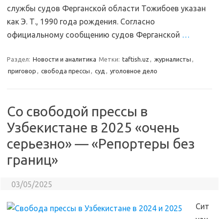
службы судов Ферганской области Тожибоев указан
как Э. Т., 1990 года рождения. Согласно
официальному сообщению судов Ферганской
…
Раздел:
Новости и аналитика
Метки:
taftish.uz
,
журналисты
,
приговор
,
свобода прессы
,
суд
,
уголовное дело
Со свободой прессы в
Узбекистане в 2025 «очень
серьезно» — «Репортеры без
границ»
03/05/2025
Сит