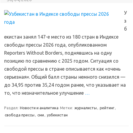
У
з
б
екистан занял 147-е место из 180 стран в Индексе
свободы прессы 2026 года, опубликованном
Reporters Without Borders, поднявшись на одну
позицию по сравнению с 2025 годом. Ситуация со
свободой прессы в стране описывается как «очень
серьезная«. Общий балл страны немного снизился —
до 34,95 против 35,24 годом ранее, что указывает на
то, что незначительное улучшение
…
Раздел:
Новости и аналитика
Метки:
журналисты
,
рейтинг
,
свобода прессы
,
сми
,
узбекистан