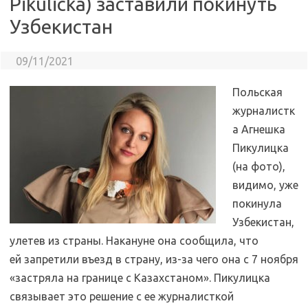
Pikulicka) заставили покинуть
Узбекистан
09/11/2021
Польская
журналистк
а Агнешка
Пикулицка
(на фото),
видимо, уже
покинула
Узбекистан,
улетев из страны. Накануне она сообщила, что
ей запретили въезд в страну, из-за чего она с 7 ноября
«застряла на границе с Казахстаном». Пикулицка
связывает это решение с ее журналисткой