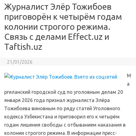
Журналист Элёр Тожибоев
приговорён к четырём годам
колонии строгого режима.
Связь с делами Effect.uz и
Taftish.uz
21/01/2026
М
а
ргиланский городской суд по уголовным делам 20
января 2026 года признал журналиста Элёра
Тожибоева виновным по ряду статей Уголовного
кодекса Узбекистана и приговорил его к четырём
годам лишения свободы с отбыванием наказания в
колонии строгого режима. В информации пресс-