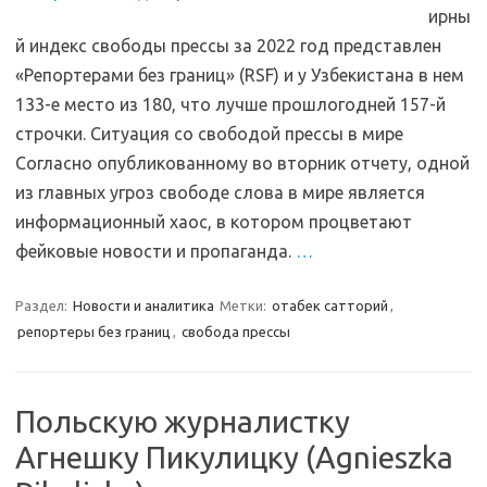
ирны
й индекс свободы прессы за 2022 год представлен
«Репортерами без границ» (RSF) и у Узбекистана в нем
133-е место из 180, что лучше прошлогодней 157-й
строчки. Ситуация со свободой прессы в мире
Согласно опубликованному во вторник отчету, одной
из главных угроз свободе слова в мире является
информационный хаос, в котором процветают
фейковые новости и пропаганда.
…
Раздел:
Новости и аналитика
Метки:
отабек сатторий
,
репортеры без границ
,
свобода прессы
Польскую журналистку
Агнешку Пикулицку (Agnieszka