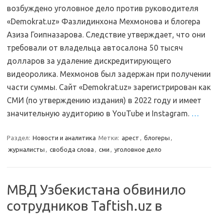
возбуждено уголовное дело против руководителя
«Demokrat.uz» Фазлидинхона Мехмонова и блогера
Азиза Гоипназарова. Следствие утверждает, что они
требовали от владельца автосалона 50 тысяч
долларов за удаление дискредитирующего
видеоролика. Мехмонов был задержан при получении
части суммы. Сайт «Demokrat.uz» зарегистрирован как
СМИ (по утверждению издания) в 2022 году и имеет
значительную аудиторию в YouTube и Instagram.
…
Раздел:
Новости и аналитика
Метки:
арест
,
блогеры
,
журналисты
,
свобода слова
,
сми
,
уголовное дело
МВД Узбекистана обвинило
сотрудников Taftish.uz в