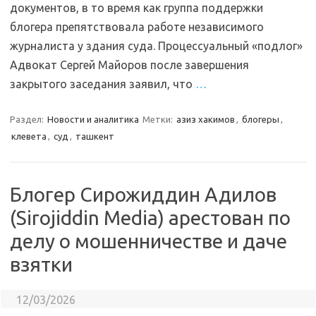
документов, в то время как группа поддержки
блогера препятствовала работе независимого
журналиста у здания суда. Процессуальный «подлог»
Адвокат Сергей Майоров после завершения
закрытого заседания заявил, что
…
Раздел:
Новости и аналитика
Метки:
азиз хакимов
,
блогеры
,
клевета
,
суд
,
ташкент
Блогер Сирожиддин Адилов
(Sirojiddin Media) арестован по
делу о мошенничестве и даче
взятки
12/03/2026