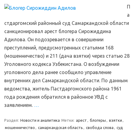
П
а
стдаргомский районный суд Самаркандской области
санкционировал арест блогера Сирожиддина
Адилова. Он подозревается в совершении
преступлений, предусмотренных статьями 168
(мошенничество) и 211 (дача взятки) через статью 28
Уголовного кодекса Узбекистана. О возбуждении
уголовного дела ранее сообщило управление
внутренних дел Самаркандской области. По данным
ведомства, житель Пастдаргомского района 1961
года рождения обратился в районное УВД с
заявлением.
…
Раздел:
Новости и аналитика
Метки:
арест
,
блогеры
,
взятки
,
мошенничество
,
самаркандская область
,
свобода слова
,
суд