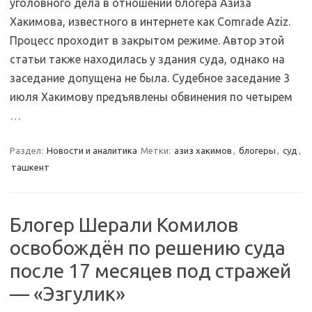
уголовного дела в отношении блогера Азиза
Хакимова, известного в интернете как Comrade Aziz.
Процесс проходит в закрытом режиме. Автор этой
статьи также находилась у здания суда, однако на
заседание допущена не была. Судебное заседание 3
июля Хакимову предъявлены обвинения по четырем
…
Раздел:
Новости и аналитика
Метки:
азиз хакимов
,
блогеры
,
суд
,
ташкент
Блогер Шерали Комилов
освобождён по решению суда
после 17 месяцев под стражей
— «Эзгулик»