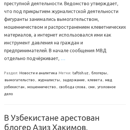
преступной деятельности. Ведомство утверждает,
что под прикрытием журналистской деятельности
фигуранты занимались вымогательством,
мошенничеством и распространением клеветнических
материалов, а интернет использовался ими как
инструмент давления на граждан и
предпринимателей. В начале сообщения МВД
отдельно подчёркивает,
…
Раздел:
Новости и аналитика
Метки:
taftish.uz
,
блогеры
,
вымогательство
,
журналисты
,
задержание
,
клевета
,
мвд
узбекистан
,
мошенничество
,
свобода слова
,
сми
,
уголовное
дело
В Узбекистане арестован
блогер Азиз Хакимов,