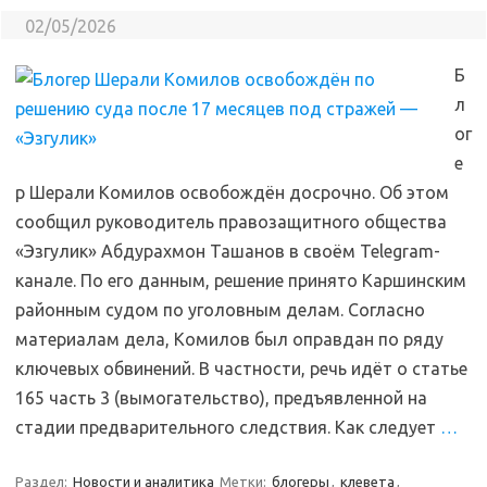
02/05/2026
Б
л
ог
е
р Шерали Комилов освобождён досрочно. Об этом
сообщил руководитель правозащитного общества
«Эзгулик» Абдурахмон Ташанов в своём Telegram-
канале. По его данным, решение принято Каршинским
районным судом по уголовным делам. Согласно
материалам дела, Комилов был оправдан по ряду
ключевых обвинений. В частности, речь идёт о статье
165 часть 3 (вымогательство), предъявленной на
стадии предварительного следствия. Как следует
…
Раздел:
Новости и аналитика
Метки:
блогеры
,
клевета
,