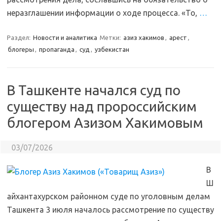
неразглашении информации о ходе процесса. «То,
…
Раздел:
Новости и аналитика
Метки:
азиз хакимов
,
арест
,
блогеры
,
пропаганда
,
суд
,
узбекистан
В Ташкенте начался суд по
существу над пророссийским
блогером Азизом Хакимовым
03/07/2026
В
Ш
айхантахурском районном суде по уголовным делам
Ташкента 3 июля началось рассмотрение по существу