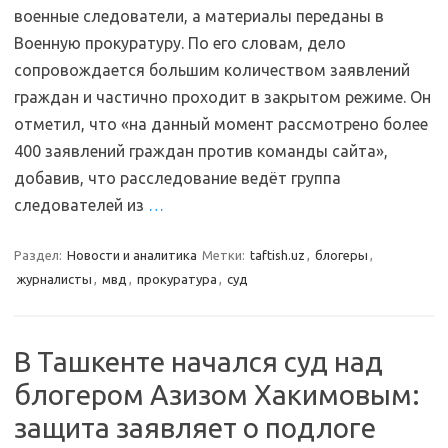
военные следователи, а материалы переданы в
Военную прокуратуру. По его словам, дело
сопровождается большим количеством заявлений
граждан и частично проходит в закрытом режиме. Он
отметил, что «на данный момент рассмотрено более
400 заявлений граждан против команды сайта»,
добавив, что расследование ведёт группа
следователей из
…
Раздел:
Новости и аналитика
Метки:
taftish.uz
,
блогеры
,
журналисты
,
мвд
,
прокуратура
,
суд
В Ташкенте начался суд над
блогером Азизом Хакимовым:
защита заявляет о подлоге