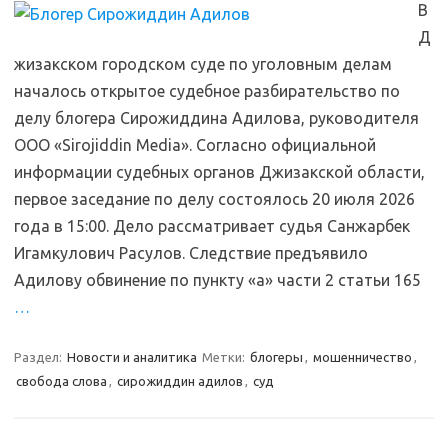
В
Д
жизакском городском суде по уголовным делам
началось открытое судебное разбирательство по
делу блогера Сирожиддина Адилова, руководителя
ООО «Sirojiddin Media». Согласно официальной
информации судебных органов Джизакской области,
первое заседание по делу состоялось 20 июля 2026
года в 15:00. Дело рассматривает судья Санжарбек
Игамкулович Расулов. Следствие предъявило
Адилову обвинение по пункту «а» части 2 статьи 165
…
Раздел:
Новости и аналитика
Метки:
блогеры
,
мошенничество
,
свобода слова
,
сирожиддин адилов
,
суд