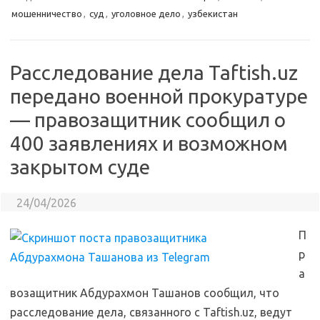
мошенничество
,
суд
,
уголовное дело
,
узбекистан
Расследование дела Taftish.uz
передано военной прокуратуре
— правозащитник сообщил о
400 заявлениях и возможном
закрытом суде
24/04/2026
П
р
а
возащитник Абдурахмон Ташанов сообщил, что
расследование дела, связанного с Taftish.uz, ведут