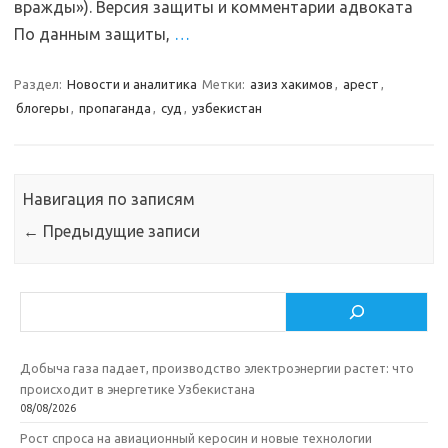
вражды»). Версия защиты и комментарии адвоката
По данным защиты,
…
Раздел:
Новости и аналитика
Метки:
азиз хакимов
,
арест
,
блогеры
,
пропаганда
,
суд
,
узбекистан
Навигация по записям
←
Предыдущие записи
Поиск
Добыча газа падает, производство электроэнергии растет: что
происходит в энергетике Узбекистана
08/08/2026
Рост спроса на авиационный керосин и новые технологии