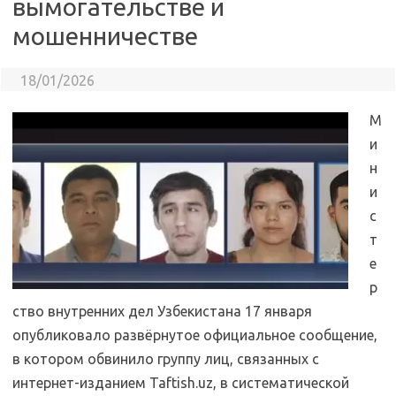
вымогательстве и
мошенничестве
18/01/2026
М
и
н
и
с
т
е
р
ство внутренних дел Узбекистана 17 января
опубликовало развёрнутое официальное сообщение,
в котором обвинило группу лиц, связанных с
интернет-изданием Taftish.uz, в систематической