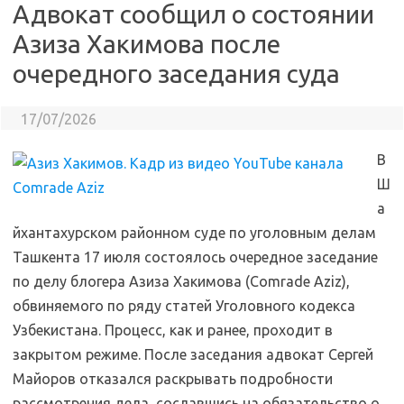
Адвокат сообщил о состоянии
Азиза Хакимова после
очередного заседания суда
17/07/2026
В
Ш
а
йхантахурском районном суде по уголовным делам
Ташкента 17 июля состоялось очередное заседание
по делу блогера Азиза Хакимова (Comrade Aziz),
обвиняемого по ряду статей Уголовного кодекса
Узбекистана. Процесс, как и ранее, проходит в
закрытом режиме. После заседания адвокат Сергей
Майоров отказался раскрывать подробности
рассмотрения дела, сославшись на обязательство о