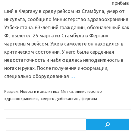
прибыв
ший в Фергану в среду рейсом из Стамбула, умер от
инсульта, сообщило Министерство здравоохранения
Узбекистана. 63-летний гражданин, обозначенный как
Ф., вылетел 25 марта из Стамбула в Фергану
чартерным рейсом. Уже в самолете он находился в
критическом состоянии. У него была сердечная
недостаточность и наблюдалась неподвижность в
ногах и руках. После получения информации,
специально оборудованная
…
Раздел:
Новости и аналитика
Метки:
министерство
здравоохранения
,
смерть
,
узбекистан
,
фергана
Поиск