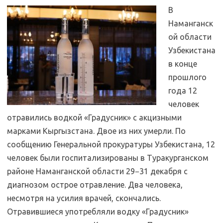
В
Наманганск
ой области
Узбекистана
в конце
прошлого
года 12
человек
отравились водкой «Градусник» с акцизными
марками Кыргызстана. Двое из них умерли. По
сообщению Генеральной прокуратуры Узбекистана, 12
человек были госпитализированы в Туракурганском
районе Наманганской области 29−31 декабря с
диагнозом острое отравление. Два человека,
несмотря на усилия врачей, скончались.
Отравившиеся употребляли водку «Градусник»