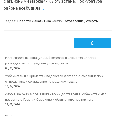
с акцизными марками Кыргызстана. Прокуратура
района возбудила
…
Раздел:
Новости и аналитика
Метки:
отравление
,
смерть
Поиск
Рост спроса на авиационный керосин и новые технологии
разведки: что обсуждали у президента
03/08/2026
Узбекистан и Кыргызстан подписали договор о союзнических
отношениях и соглашение по роднику Чашма
30/07/2026
«Вор в законе» Жора Ташкентский доставлен в Узбекистан: что
известно о Георгии Сорокине и обвинениях против него
28/07/2026