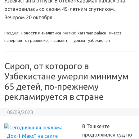
Узбекистан в отпуск. В отеле «Караман палас» она
остановилась со своим 45-летним спутником.
Вечером 20 октября
…
Раздел:
Новости и аналитика
Метки:
karaman palace
,
инесса
паперная
,
отравление
,
ташкент
,
туризм
,
узбекистан
Сироп, от которого в
Узбекистане умерли минимум
65 детей, по-прежнему
рекламируется в стране
08/09/2023
В Ташкенте
продолжился суд по