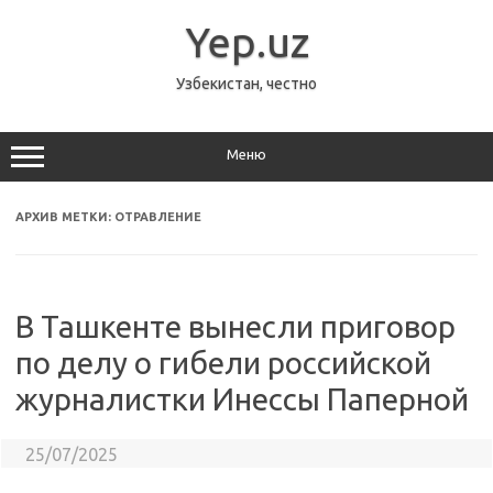
Перейти
к
Yep.uz
содержимому
Узбекистан, честно
Меню
АРХИВ МЕТКИ:
ОТРАВЛЕНИЕ
В Ташкенте вынесли приговор
по делу о гибели российской
журналистки Инессы Паперной
25/07/2025