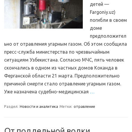
детей —
Fargoniy.uz)
погибли в своем
доме
предположител
ьно от отравления угарным газом. Об этом сообщила
пресс-служба министерства по чрезвычайным
ситуациям Узбекистана. Согласно МЧС, пять человек
скончались в одном из частных домов Коканда в
Ферганской области 21 марта. Предположительно
причиной смерти стало отравление угарным газом.
Уже назначена судебно-медицинская
…
Раздел:
Новости и аналитика
Метки:
отравление
От поддельной водки