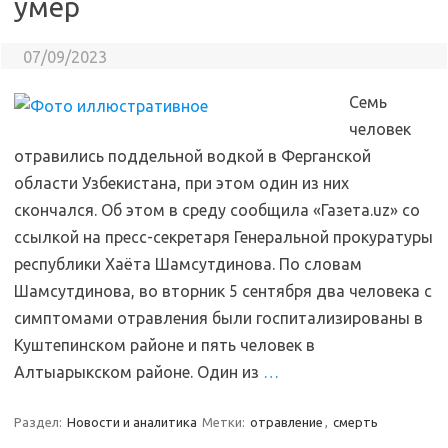
умер
07/09/2023
Семь
человек
отравились поддельной водкой в Ферганской
области Узбекистана, при этом один из них
скончался. Об этом в среду сообщила «Газета.uz» со
ссылкой на пресс-секретаря Генеральной прокуратуры
республики Хаёта Шамсутдинова. По словам
Шамсутдинова, во вторник 5 сентября два человека с
симптомами отравления были госпитализированы в
Куштепинском районе и пять человек в
Алтыарыкском районе. Один из
…
Раздел:
Новости и аналитика
Метки:
отравление
,
смерть