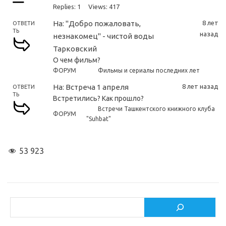
Replies: 1
Views: 417
На: "Добро пожаловать,
8 лет
ОТВЕТИ
ТЬ
назад
незнакомец" - чистой воды
Тарковский
О чем фильм?
ФОРУМ
Фильмы и сериалы последних лет
На: Встреча 1 апреля
8 лет назад
ОТВЕТИ
ТЬ
Встретились? Как прошло?
Встречи Ташкентского книжного клуба
ФОРУМ
"Suhbat"
53 923
Поиск