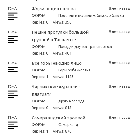
Ждем рецепт плова
8 лет назад
ТЕМА
ФОРУМ
Простые и вкусные узбекские блюда
Replies: 0
Views: 390
Пешие прогулки большой
8 лет назад
ТЕМА
группой в Ташкенте
ФОРУМ
Поездки другим транспортом
Replies: 0
Views: 401
Все горы на одно лицо
8 лет назад
ТЕМА
ФОРУМ
Горы Узбекистана
Replies: 1
Views: 1183
Чирчикские журавли -
8 лет назад
ТЕМА
плагиат?
ФОРУМ
Другие города
Replies: 0
Views: 815
Самаркандский трамвай
8 лет назад
ТЕМА
ФОРУМ
Самарканд
Replies: 1
Views: 870