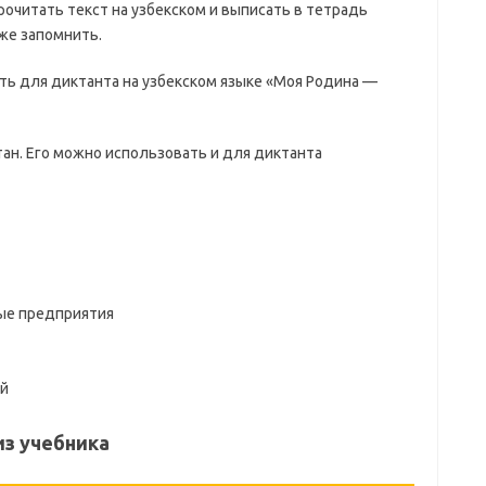
рочитать текст на узбекском и выписать в тетрадь
же запомнить.
ть для диктанта на узбекском языке «Моя Родина —
е предприятия
ый
из учебника