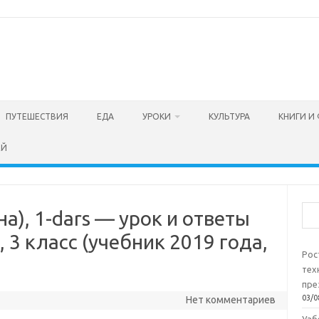
ПУТЕШЕСТВИЯ
ЕДА
УРОКИ
КУЛЬТУРА
КНИГИ И
ЕЙ
Пои
на), 1-dars — урок и ответы
 3 класс (учебник 2019 года,
Рос
тех
пре
03/0
Нет комментариев