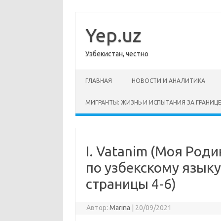
Перейти
к
содержимому
Yep.uz
Узбекистан, честно
ГЛАВНАЯ
НОВОСТИ И АНАЛИТИКА
МИГРАНТЫ: ЖИЗНЬ И ИСПЫТАНИЯ ЗА ГРАНИЦ
I. Vatanim (Моя Роди
по узбекскому языку,
страницы 4-6)
Автор:
Marina
|
20/09/2021