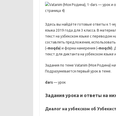
Здесь вы найдёте готовые ответы к 1-м
языка 2019 года для 3 класса. В матери
текст на узбекском языке с переводом на
составлять предложения, использовать
(
-moqda
) и форма намерения (
-moqchi
).
текст для диктанта на узбекском языке и
Задания по теме Vatanim (Моя Родина) нач
Подразумевается первый урок в теме.
dars
— урок
Задания урока и ответы на ни
Диалог на узбекском об Узбекис