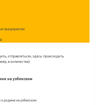
е предприятия
м
ый
ить, отправляться», здесь: происходить
мер, в количестве)
не на узбекском