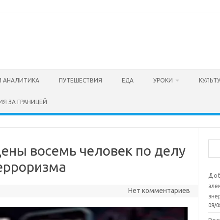
И АНАЛИТИКА
ПУТЕШЕСТВИЯ
ЕДА
УРОКИ
КУЛЬТ
ИЯ ЗА ГРАНИЦЕЙ
Пои
дены восемь человек по делу
ерроризма
Доб
эле
Нет комментариев
эне
08/0