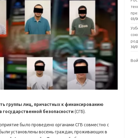
Рос
тех
пре
03/0
Узб
сою
род
30/0
Во
ть группы лиц, причастных к финансированию
а государственной безопасности
(СГБ).
оприятие было проведено органами СГБ совместно с
 были установлены восемь граждан, проживающих в