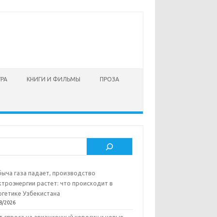
УРА
КНИГИ И ФИЛЬМЫ
ПРОЗА
ск
ыча газа падает, производство
ктроэнергии растет: что происходит в
ргетике Узбекистана
8/2026