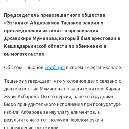
Председатель правозащитного общества
«Эзгулик» Абдурахмон Ташанов заявил о
преследовании активиста организации
Джавохира Муминова, который был арестован в
Кашкадарьинской области по обвинению в
вымогательстве.
Об этом Ташанов
сообщил
в своем Telegram-канале.
Ташанов утверждает, что уголовное дело связано с
деятельностью Муминова по защите жителя Карши
Журы Акбарова. По его версии, ранее сотрудники
Бюро принудительного исполнения при прокуратуре
избили Акбарова за неуплату алиментов, в
результате чего тот получил перелом руки и
повреждение сухожилий.