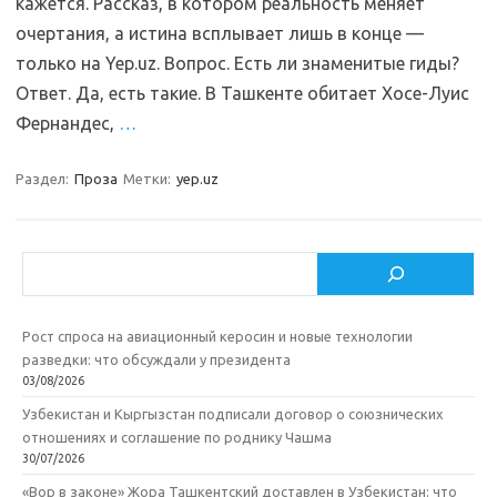
кажется. Рассказ, в котором реальность меняет
очертания, а истина всплывает лишь в конце —
только на Yep.uz. Вопрос. Есть ли знаменитые гиды?
Ответ. Да, есть такие. В Ташкенте обитает Хосе-Луис
Фернандес,
…
Раздел:
Проза
Метки:
yep.uz
Поиск
Рост спроса на авиационный керосин и новые технологии
разведки: что обсуждали у президента
03/08/2026
Узбекистан и Кыргызстан подписали договор о союзнических
отношениях и соглашение по роднику Чашма
30/07/2026
«Вор в законе» Жора Ташкентский доставлен в Узбекистан: что