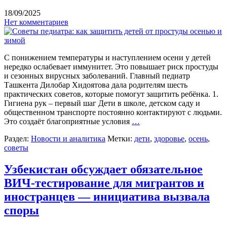
18/09/2025
Нет комментариев
С понижением температуры и наступлением осени у детей
нередко ослабевает иммунитет. Это повышает риск простуды
и сезонных вирусных заболеваний. Главный педиатр
Ташкента Дилобар Хидоятова дала родителям шесть
практических советов, которые помогут защитить ребёнка. 1.
Гигиена рук – первый шаг Дети в школе, детском саду и
общественном транспорте постоянно контактируют с людьми.
Это создаёт благоприятные условия
…
Раздел:
Новости и аналитика
Метки:
дети
,
здоровье
,
осень
,
советы
Узбекистан обсуждает обязательное
ВИЧ-тестирование для мигрантов и
иностранцев — инициатива вызвала
споры