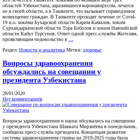
областей Узбекистана, заразившиеся коронавирусом, лечатся
не в своей области, а в Ташкенте, что вызывает справедливое
возмущение граждан. В Ташкенте проходят лечение от Covid-
19 и.о. хокима Бухарской области Карим Камалов, хоким
Сурхандарьинской области Тора Боболов и хоким Навоийской
области Кабул Турсунов. Ответ одной пресс-службы Жителям,
проявляющим недовольство в
…
Раздел:
Новости и аналитика
Метки:
здоровье
Вопросы здравоохранения
обсуждались на совещании у
президента Узбекистана
28/01/2020
Нет комментариев
Вопросы здравоохранения и науки обсужались на совещении
у президента Узбекистана Шавката Мирзиёева в понедельник,
сообщила пресс-служба президента. Концепция развития
системы здравоохранения страны на 2019-2025 годы была