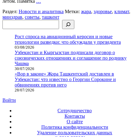
летом. Памятка
…
Раздел:
Новости и аналитика
Метки:
жара
,
здоровье
,
климат
,
минздрав
,
советы
,
ташкент
Поиск
Рост спроса на авиационный керосин и новые
технологии разведки: что обсуждали у президента
03/08/2026
Узбекистан и Кыргызстан подписали договор о
союзнических отношениях и соглашение по роднику
Чашма
30/07/2026
«Вор в законе» Жора Ташкентский доставлен в
Узбекистан: что известно о Георгии Сорокине и
обвинениях против него
28/07/2026
Войти
Сотрудничество
Контакты
О сайте
Политика конфиденциальности
Удаление пользовательских данных