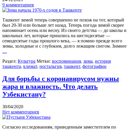
9 комментариев
Ташкент зимой теперь совершенно не похож на тот, который
был 20-30 или больше лет назад. Теперь погода зимой скорее
напоминает осень или весну. Из своего детства — до школы и
школьных лет, которые пришлись на шестидесятые —
семидесятые годы прошлого века, — я помню прежде всего
зимы, холодные и с глубоким, долго лежащим снегом. Зимнее
…
Раздел:
Культура
Метки:
воспоминания
,
зима
,
история
ташкента
,
климат
,
ностальгия
,
ташкент
,
фотографии
Для борьбы с коронавирусом нужны
жара и влажность. Что делать
Узбекистану?
30/04/2020
Нет комментариев
Согласно исследованиям, приведенным заместителем по