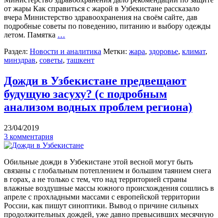
от жары Как справиться с жарой в Узбекистане рассказало
вчера Министерство здравоохранения на своём сайте, дав
подробные советы по поведению, питанию и выбору одежды
летом. Памятка
…
Раздел:
Новости и аналитика
Метки:
жара
,
здоровье
,
климат
,
минздрав
,
советы
,
ташкент
Дожди в Узбекистане предвещают
будущую засуху? (с подробным
анализом водных проблем региона)
23/04/2019
3 комментария
Обильные дожди в Узбекистане этой весной могут быть
связаны с глобальным потеплением и большим таянием снега
в горах, а не только с тем, что над территорией страны
влажные воздушные массы южного происхождения сошлись в
апреле с прохладными массами с европейской территории
России, как пишут синоптики. Вывод о причине сильных
продолжительных дождей, уже давно превысивших месячную