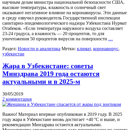
научным делам министра национальной безопасности США,
высокие температуры, влажность и солнечный свет
оказывают негативное влияние на коронавирусы. Эти данные
в среду озвучил руководитель Государственной инспекции
санитарно-эпидемиологического надзора Узбекистана Нурмат
Отабеков. «Если температура наружного воздуха составляет
23-24 градуса, а влажность — 20 процентов, то для
уничтожения 50 процентов вирусов на поверхности
…
Раздел:
Новости и аналитика
Метки:
климат
,
коронавирус
,
узбекистан
Жара в Узбекистане: советы
Минздрава 2019 года остаются
актуальными и в 2025-м
30/05/2019
2 комментария
Важно! Материал впервые опубликован в 2019 году. В 2025
году жара в Узбекистане вновь достигает +40 °C и выше, и
рекомендации Минздрава остаются актуальными.
Министерство здравоохранения дало рекомендации по защите