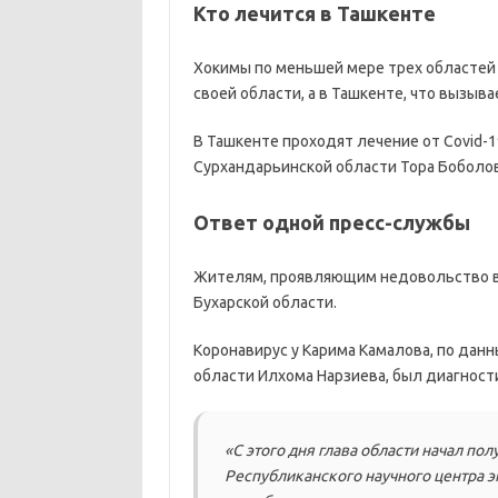
Кто лечится в Ташкенте
Хокимы по меньшей мере трех областей 
своей области, а в Ташкенте, что вызы
В Ташкенте проходят лечение от Covid-1
Сурхандарьинской области Тора Боболов
Ответ одной пресс-службы
Жителям, проявляющим недовольство в 
Бухарской области.
Коронавирус у Карима Камалова, по дан
области Илхома Нарзиева, был диагност
«С этого дня глава области начал по
Республиканского научного центра 