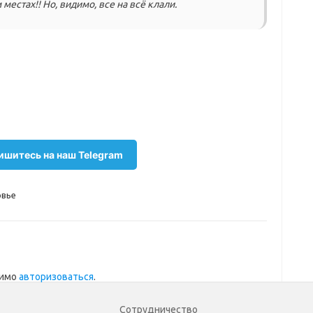
местах!! Но, видимо, все на всё клали.
шитесь на наш Telegram
вье
димо
авторизоваться
.
Сотрудничество