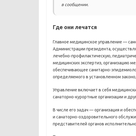
в сообщении.
Где они лечатся
Главное медицинское управление — сам
Администрации президента, осуществл
лечебно-профилактическую, педиатриче
медицинских экспертиз, организацию м
обеспечивающее санитарно-эпидемиолог
определяемого в установленном законод
Управление включает в себя медицински
санаторно-курортные организации и др
В числе его задач — организация и обес
и санаторно-оздоровительного обслужи
представителей органов исполнительной