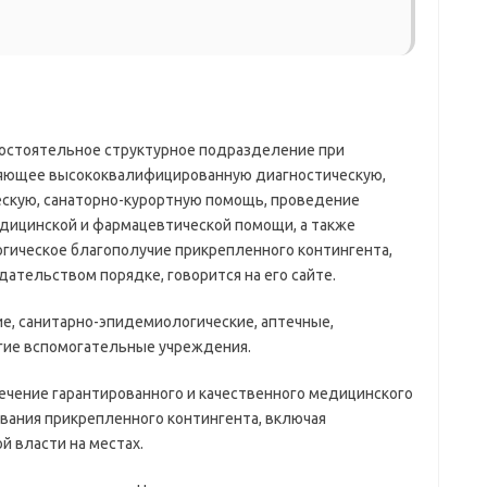
остоятельное структурное подразделение при
яющее высококвалифицированную диагностическую,
скую, санаторно-курортную помощь, проведение
едицинской и фармацевтической помощи, а также
ическое благополучие прикрепленного контингента,
ательством порядке, говорится на его сайте.
е, санитарно-эпидемиологические, аптечные,
угие вспомогательные учреждения.
печение гарантированного и качественного медицинского
вания прикрепленного контингента, включая
 власти на местах.