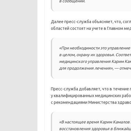
в сообщении.
Далее пресс-служба объясняет, что, со
областей состоят на учете в Главном м
«При необходимости это управление 
в целом, охрану их здоровья. Соотве
медицинского управления Карим Кам
для продолжения лечения», — отмеча
Пресс-служба добавляет, что в течение 
у квалифицированных медицинских рабо
с рекомендациями Министерства здраво
«В настоящее время Карим Камалов 
восстановления здоровья в ближайш