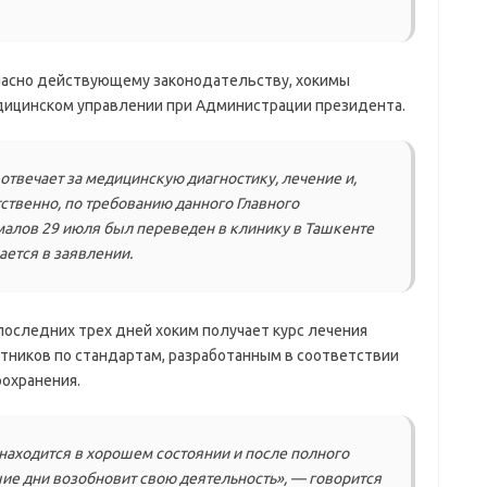
гласно действующему законодательству, хокимы
едицинском управлении при Администрации президента.
отвечает за медицинскую диагностику, лечение и,
тственно, по требованию данного Главного
алов 29 июля был переведен в клинику в Ташкенте
ется в заявлении.
последних трех дней хоким получает курс лечения
тников по стандартам, разработанным в соответствии
охранения.
находится в хорошем состоянии и после полного
ие дни возобновит свою деятельность», — говорится