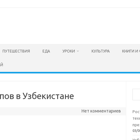
ПУТЕШЕСТВИЯ
ЕДА
УРОКИ
КУЛЬТУРА
КНИГИ И
ЕЙ
Пои
пов в Узбекистане
Нет комментариев
Рос
тех
пре
03/0