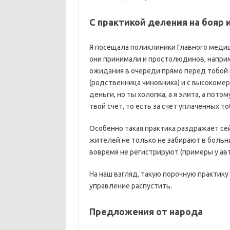
С практикой деления на бояр 
Я посещала поликлиники Главного медиц
они принимали и простолюдинов, наприм
ожидания в очереди прямо перед тобой 
(родственница чиновника) и с высокомер
деньги, но ты холопка, а я элита, а пото
твой счет, то есть за счет уплаченных т
Особенно такая практика раздражает сей
жителей не только не забирают в больн
вовремя не регистрируют (примеры у авт
На наш взгляд, такую порочную практику
управление распустить.
Предложения от народа