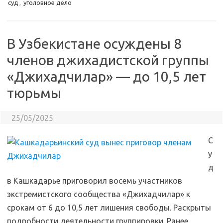
суд
,
уголовное дело
В Узбекистане осуждены 8
членов джихадистской группы
«Джихадчилар» — до 10,5 лет
тюрьмы
25/05/2025
С
у
д
в Кашкадарье приговорил восемь участников
экстремистского сообщества «Джихадчилар» к
срокам от 6 до 10,5 лет лишения свободы. Раскрыты
подробности деятельности группировки. Ранее