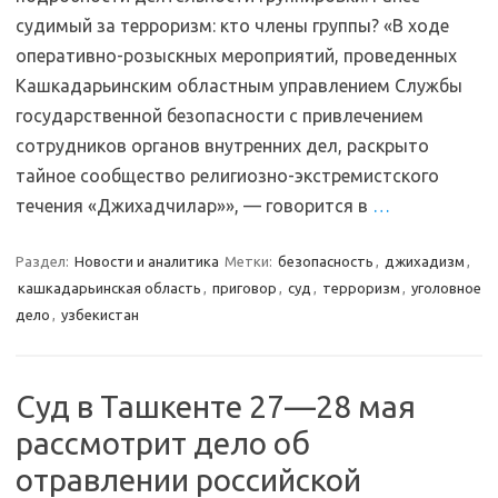
судимый за терроризм: кто члены группы? «В ходе
оперативно-розыскных мероприятий, проведенных
Кашкадарьинским областным управлением Службы
государственной безопасности с привлечением
сотрудников органов внутренних дел, раскрыто
тайное сообщество религиозно-экстремистского
течения «Джихадчилар»», — говорится в
…
Раздел:
Новости и аналитика
Метки:
безопасность
,
джихадизм
,
кашкадарьинская область
,
приговор
,
суд
,
терроризм
,
уголовное
дело
,
узбекистан
Суд в Ташкенте 27—28 мая
рассмотрит дело об
отравлении российской