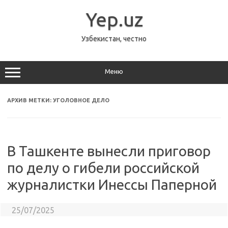
Перейти
к
Yep.uz
содержимому
Узбекистан, честно
Меню
АРХИВ МЕТКИ:
УГОЛОВНОЕ ДЕЛО
В Ташкенте вынесли приговор
по делу о гибели российской
журналистки Инессы Паперной
25/07/2025