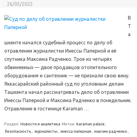
26/05/2025
В
Т
а
шкенте начался судебный процесс по делу об
отравлении журналистки Инессы Паперной и её
спутника Максима Радченко. Трое из четырёх
обвиняемых — двое продавцов отопительного
оборудования и сантехник — не признали свою вину.
Яккасарайский районный суд по уголовным делам
Ташкента начал рассматривать дело об отравлении
Инессы Паперной и Максима Радченко в понедельник.
Отравление в гостинице Karaman
…
Раздел:
Новости и аналитика
Метки:
karaman palace
,
безопасность
,
журналисты
,
инесса паперная
,
максим радченко
,