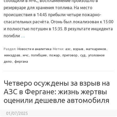
сообщили в МЧС, воспламенение произошло в
резервуаре для хранения топлива. На место
происшествия в 14:45 прибыли четыре пожарно-
спасательных расчёта. Огонь был локализован к 15:00
и полностью потушен в 15:35. В результате инцидента
погибли
…
Раздел:
Новости и аналитика
Метки:
азс
,
взрыв
,
маткаримов
,
минздрав
,
мчс
,
погибшие
,
пожар
,
приговор
,
суд
,
уголовное
дело
,
фергана
Четверо осуждены за взрыв на
АЗС в Фергане: жизнь жертвы
оценили дешевле автомобиля
01/07/2025