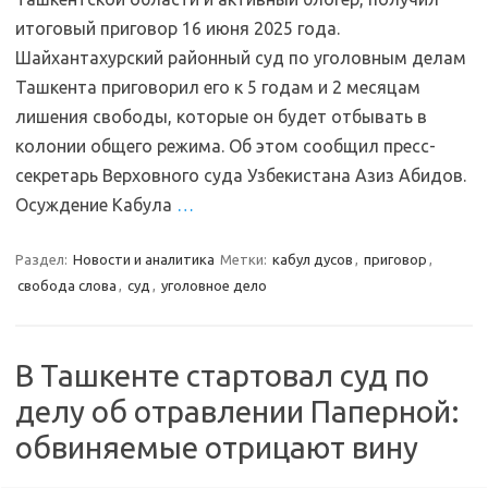
итоговый приговор 16 июня 2025 года.
Шайхантахурский районный суд по уголовным делам
Ташкента приговорил его к 5 годам и 2 месяцам
лишения свободы, которые он будет отбывать в
колонии общего режима. Об этом сообщил пресс-
секретарь Верховного суда Узбекистана Азиз Абидов.
Осуждение Кабула
…
Раздел:
Новости и аналитика
Метки:
кабул дусов
,
приговор
,
свобода слова
,
суд
,
уголовное дело
В Ташкенте стартовал суд по
делу об отравлении Паперной:
обвиняемые отрицают вину