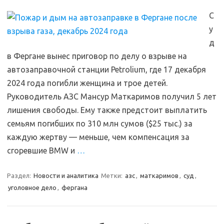
С
у
д
в Фергане вынес приговор по делу о взрыве на
автозаправочной станции Petrolium, где 17 декабря
2024 года погибли женщина и трое детей.
Руководитель АЗС Мансур Маткаримов получил 5 лет
лишения свободы. Ему также предстоит выплатить
семьям погибших по 310 млн сумов ($25 тыс.) за
каждую жертву — меньше, чем компенсация за
сгоревшие BMW и
…
Раздел:
Новости и аналитика
Метки:
азс
,
маткаримов
,
суд
,
уголовное дело
,
фергана