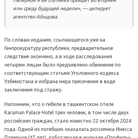
Паперной и ее спутника пройдет во вторник
или среду будущей недели», — цитирует
агентство Абидова.
По словам издания, ссылающегося уже на
Генпрокуратуру республики, предварительное
следствие окончено, а в ходе расследования
четырем лицам было предъявлено обвинение по
соответствующим статьям Уголовного кодекса
Узбекистана и избрана мера пресечения в виде
заключения под стражу.
Напомним, что о гибели в ташкентском отеле
Karaman Palace Hotel трех человек, в том числе двух
российских граждан, стало известно 22 октября 2024
года. Одной из погибших оказалась россиянка Инесса
Паперная (47 лет), работавшая в журнале «Профиль»