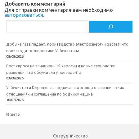
k
т
Добавить комментарий
Для отправки комментария вам необходимо
i
ь
авторизоваться
.
Поиск
Добыча газа падает, производство электроэнергии растет: что
происходит в энергетике Узбекистана
08/08/2026
Рост спроса на авиационный керосин и новые технологии
разведки: что обсуждали у президента
03/08/2026
Узбекистан и Кыргызстан подписали договор о союзнических
отношениях и соглашение по роднику Чашма
30/07/2026
Войти
Сотрудничество