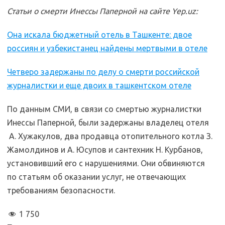
Статьи о смерти Инессы Паперной на сайте Yep.uz:
Она искала бюджетный отель в Ташкенте: двое
россиян и узбекистанец найдены мертвыми в отеле
Четверо задержаны по делу о смерти российской
журналистки и еще двоих в ташкентском отеле
По данным СМИ, в связи со смертью журналистки
Инессы Паперной, были задержаны владелец отеля
А. Хужакулов, два продавца отопительного котла З.
Жамолдинов и А. Юсупов и сантехник Н. Курбанов,
установивший его с нарушениями. Они обвиняются
по статьям об оказании услуг, не отвечающих
требованиям безопасности.
1 750