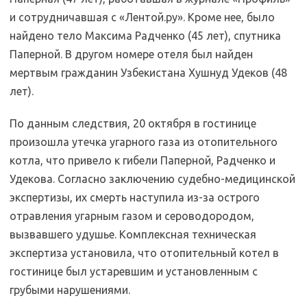
и сотрудничавшая с «Лентой.ру». Кроме нее, было
найдено тело Максима Радченко (45 лет), спутника
Паперной. В другом номере отеля был найден
мертвым гражданин Узбекистана Хушнуд Удеков (48
лет).
По данным следствия, 20 октября в гостинице
произошла утечка угарного газа из отопительного
котла, что привело к гибели Паперной, Радченко и
Удекова. Согласно заключению судебно-медицинской
экспертизы, их смерть наступила из-за острого
отравления угарным газом и сероводородом,
вызвавшего удушье. Комплексная техническая
экспертиза установила, что отопительный котел в
гостинице был устаревшим и установленным с
грубыми нарушениями.