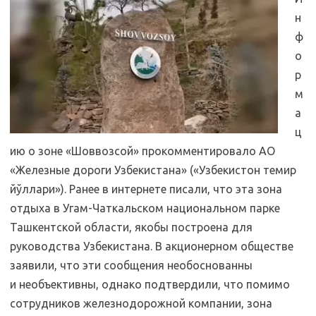
н
ф
о
р
м
а
ц
ию о зоне «Шоввозсой» прокомментировало АО
«Железные дороги Узбекистана» («Узбекистон темир
йўллари»). Ранее в интернете писали, что эта зона
отдыха в Угам-Чаткальском национальном парке
Ташкентской области, якобы построена для
руководства Узбекистана. В акционерном обществе
заявили, что эти сообщения необоснованны
и необъективны, однако подтвердили, что помимо
сотрудников железнодорожной компании, зона