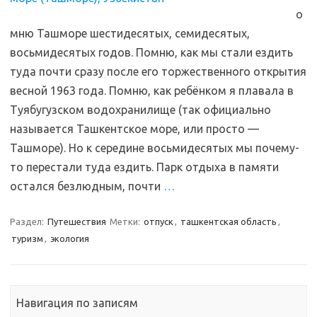
о
мню Ташморе шестидесятых, семидесятых,
восьмидесятых годов. Помню, как мы стали ездить
туда почти сразу после его торжественного открытия
весной 1963 года. Помню, как ребёнком я плавала в
Туябугузском водохранилище (так официально
называется Ташкентское море, или просто —
Ташморе). Но к середине восьмидесятых мы почему-
то перестали туда ездить. Парк отдыха в памяти
остался безлюдным, почти
…
Раздел:
Путешествия
Метки:
отпуск
,
ташкентская область
,
туризм
,
экология
Навигация по записям