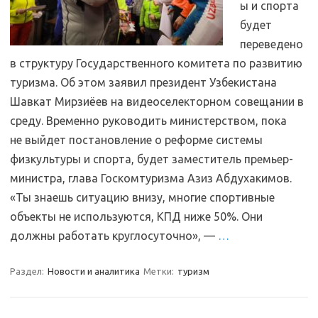
ы и спорта
будет
переведено
в структуру Государственного комитета по развитию
туризма. Об этом заявил президент Узбекистана
Шавкат Мирзиёев на видеоселекторном совещании в
среду. Временно руководить министерством, пока
не выйдет постановление о реформе системы
физкультуры и спорта, будет заместитель премьер-
министра, глава Госкомтуризма Азиз Абдухакимов.
«Ты знаешь ситуацию внизу, многие спортивные
объекты не используются, КПД ниже 50%. Они
должны работать круглосуточно», —
…
Раздел:
Новости и аналитика
Метки:
туризм