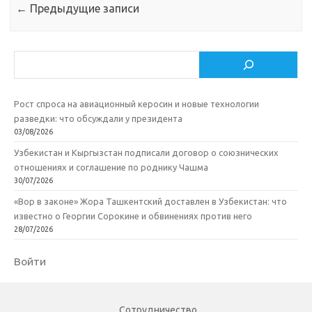
←
Предыдущие записи
Поиск
Рост спроса на авиационный керосин и новые технологии
разведки: что обсуждали у президента
03/08/2026
Узбекистан и Кыргызстан подписали договор о союзнических
отношениях и соглашение по роднику Чашма
30/07/2026
«Вор в законе» Жора Ташкентский доставлен в Узбекистан: что
известно о Георгии Сорокине и обвинениях против него
28/07/2026
Войти
Сотрудничество