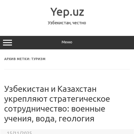
Перейти
к
Yep.uz
содержимому
Узбекистан, честно
Меню
АРХИВ МЕТКИ:
ТУРИЗМ
Узбекистан и Казахстан
укрепляют стратегическое
сотрудничество: военные
учения, вода, геология
15/11/2025