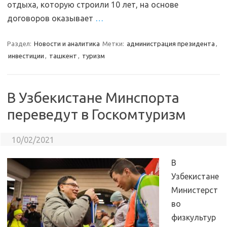
отдыха, которую строили 10 лет, на основе
договоров оказывает
…
Раздел:
Новости и аналитика
Метки:
администрация президента
,
инвестиции
,
ташкент
,
туризм
В Узбекистане Минспорта
переведут в Госкомтуризм
10/02/2021
В
Узбекистане
Министерст
во
физкультур