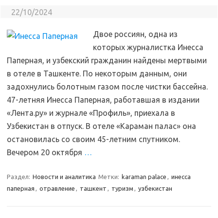
22/10/2024
Двое россиян, одна из
которых журналистка Инесса
Паперная, и узбекский гражданин найдены мертвыми
в отеле в Ташкенте. По некоторым данным, они
задохнулись болотным газом после чистки бассейна.
47-летняя Инесса Паперная, работавшая в издании
«Лента.ру» и журнале «Профиль», приехала в
Узбекистан в отпуск. В отеле «Караман палас» она
остановилась со своим 45-летним спутником.
Вечером 20 октября
…
Раздел:
Новости и аналитика
Метки:
karaman palace
,
инесса
паперная
,
отравление
,
ташкент
,
туризм
,
узбекистан