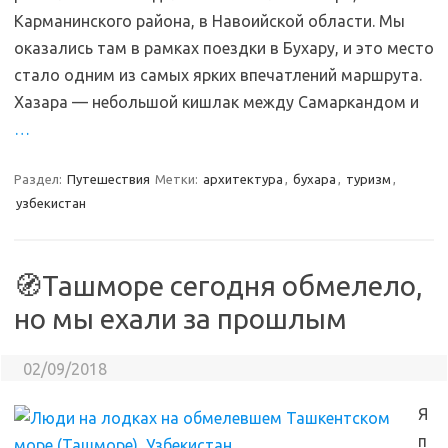
Карманинского района, в Навоийской области. Мы
оказались там в рамках поездки в Бухару, и это место
стало одним из самых ярких впечатлений маршрута.
Хазара — небольшой кишлак между Самаркандом и
…
Раздел:
Путешествия
Метки:
архитектура
,
бухара
,
туризм
,
узбекистан
🧭Ташморе сегодня обмелело,
но мы ехали за прошлым
02/09/2018
Я
п