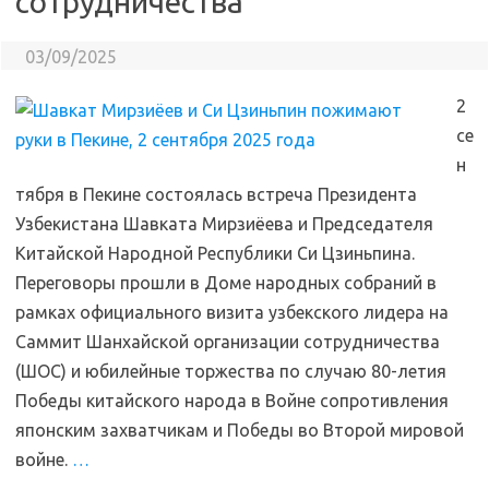
сотрудничества
03/09/2025
2
се
н
тября в Пекине состоялась встреча Президента
Узбекистана Шавката Мирзиёева и Председателя
Китайской Народной Республики Си Цзиньпина.
Переговоры прошли в Доме народных собраний в
рамках официального визита узбекского лидера на
Саммит Шанхайской организации сотрудничества
(ШОС) и юбилейные торжества по случаю 80-летия
Победы китайского народа в Войне сопротивления
японским захватчикам и Победы во Второй мировой
войне.
…