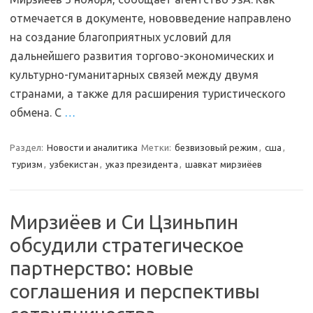
отмечается в документе, нововведение направлено
на создание благоприятных условий для
дальнейшего развития торгово-экономических и
культурно-гуманитарных связей между двумя
странами, а также для расширения туристического
обмена. С
…
Раздел:
Новости и аналитика
Метки:
безвизовый режим
,
сша
,
туризм
,
узбекистан
,
указ президента
,
шавкат мирзиёев
Мирзиёев и Си Цзиньпин
обсудили стратегическое
партнерство: новые
соглашения и перспективы