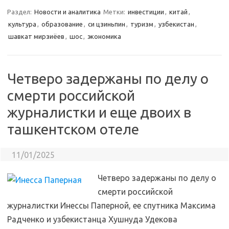
Раздел:
Новости и аналитика
Метки:
инвестиции
,
китай
,
культура
,
образование
,
си цзиньпин
,
туризм
,
узбекистан
,
шавкат мирзиёев
,
шос
,
экономика
Четверо задержаны по делу о
смерти российской
журналистки и еще двоих в
ташкентском отеле
11/01/2025
Четверо задержаны по делу о
смерти российской
журналистки Инессы Паперной, ее спутника Максима
Радченко и узбекистанца Хушнуда Удекова