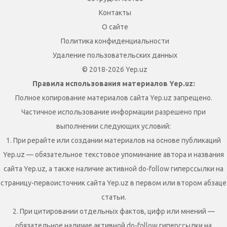
Контакты
О сайте
Политика конфиденциальности
Удаление пользовательских данных
© 2018-2026 Yep.uz
Правила использования материалов Yep.uz:
Полное копирование материалов сайта Yep.uz запрещено.
Частичное использование информации разрешено при
выполнении следующих условий:
1. При рерайте или создании материалов на основе публикаций
Yep.uz — обязательное текстовое упоминание автора и названия
сайта Yep.uz, а также наличие активной do-follow гиперссылки на
страницу-первоисточник сайта Yep.uz в первом или втором абзаце
статьи.
2. При цитировании отдельных фактов, цифр или мнений —
обязательное наличие активной do-follow гиперссылки на