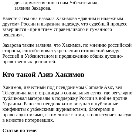
дела дружественного нам Узбекистана», —
заявила Захарова.
Вместе с тем она назвала Хакимова «давним и надёжным
другом» России и выразила надежду, что судебный процесс
завершится «принятием справедливого и гуманного
решения».
Захарова также заявила, что Хакимов, по мнению российской
стороны, способствовал укреплению отношений между
Россией и Узбекистаном и продвижению общих духовно-
нравственных ценностей.
Кто такой Азиз Хакимов
Хакимов, известный под псевдонимом Comrade Aziz, вел
Telegram-канал и страницы в социальных сетях, где регулярно
публиковал материалы в поддержку России в войне против
Украины. Ранее он неоднократно вступал в публичные
конфликты с узбекскими журналистами, блогерами и
правозащитниками, в том числе с теми, кто выступает на суде
в качестве потерпевших.
Статьи по теме
: