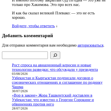
И именно поэтому закрытый суд сегодня — это уже не
только про Хакимова. Это про всех нас.
И как бы сказал великий Плевако: — это не есть
хорошо.
Войдите, чтобы ответить
↓
Добавить комментарий
Для отправки комментария вам необходимо
авторизоваться
.
Поиск
Рост спроса на авиационный керосин и новые
технологии разведки: что обсуждали у президента
03/08/2026
Узбекистан и Кыргызстан подписали договор о
союзнических отношениях и соглашение по роднику
Чашма
30/07/2026
«Вор в законе» Жора Ташкентский доставлен в
Узбекистан: что известно о Георгии Сорокине и
обвинениях против него
28/07/2026