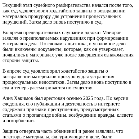
Текущий этап судебного разбирательства начался после того,
как суд удовлетворил ходатайство защиты о возвращении
материалов прокурору для устранения процессуальных
нарушений. Затем дело вновь поступило в суд.
Во время предварительных слушаний адвокат Майоров
заявлял о предполагаемых нарушениях при формировании
материалов дела. По словам защитника, в уголовное дело
были включены документы, которые, как он утверждает,
появились в материалах уже после завершения ознакомления
стороны защиты.
В апреле суд удовлетворил ходатайство защиты о
возвращении материалов прокурору для устранения
процессуальных недостатков. Затем дело вновь поступило в
суд и теперь рассматривается по существу.
Азиз Хакимов был арестован осенью 2025 года. По версии
следствия, его публикации и деятельность в интернете
содержали признаки преступлений, предусмотренных
статьями о пропаганде войны, возбуждении вражды, клевете
и оскорблении.
Защита отвергала часть обвинений и ранее заявляла, что
некоторые материалы, фигурирующие в деле, были