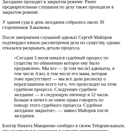
Заседание проходит в закрытом режиме. Ранее
предварительные слушания по делу также проходили в
закрытом режиме.
У здания суда в день заседания собрались около 30
сторонников Хакимова.
После завершения слушаний адвокат Сергей Майоров
подтвердил начало рассмотрения дела по существу, однако
отказался раскрывать детали процесса.
«Сегодня 3 июля начался судебный процесс по
существу по обвинению которое ему было
предъявлено. Мы все — [в том числе] адвокаты, в
том числе Азиз, в том числе его мама, которая
тоже присутствует — мы все дали расписку о
неразглашении всего того, что происходит на этом
судебном процессе. Следующее судебное
заседание — в следующую пятницу в 12 часов.
Больше я ничего не имею права говорить по
поводу этого судебного процесса. Судебное
заседание закрытое», — заявил Майоров после
заседания.
Блогер Никита Макаренко сообщил в своем Telegram-канале,
что участвовал в заседании в качестве потерпевшего.