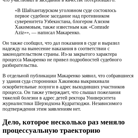
«В Шайхантаурском уголовном суде состоялось
первое судебное заседание над противником
суверенитета Узбекистана, блогером Азизом
Хакимовым, также известным как «Comrade
Aziz»», — написал Макаренко.
Он также сообщил, что дал показания в суде и выразил
надежду на вынесение наказания в соответствии с
законодательством страны. Из-за закрытого характера
процесса Макаренко не привел подробностей судебного
разбирательства.
В отдельной публикации Макаренко заявил, что собравшиеся
у здания суда сторонники Хакимова выкрикивали
оскорбительные лозунги в адрес выходивших участников
процесса. Он также утверждает, что слышал пожелания
тяжелой болезни в адрес детей ректора Университета
журналистики Шерзодхона Кудратходжи. Независимого
подтверждения этим заявлениям нет.
Дело, которое несколько раз меняло
процессуальную траекторию