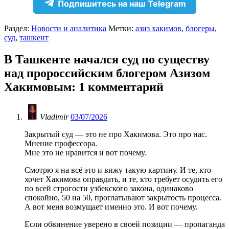
Подпишитесь на наш Telegram
Раздел:
Новости и аналитика
Метки:
азиз хакимов
,
блогеры
,
суд
,
ташкент
В Ташкенте начался суд по существу
над пророссийским блогером Азизом
Хакимовым
: 1 комментарий
Vladimir
03/07/2026
Закрытый суд — это не про Хакимова. Это про нас.
Мнение профессора.
Мне это не нравится и вот почему.
Смотрю я на всё это и вижу такую картину. И те, кто
хочет Хакимова оправдать, и те, кто требует осудить его
по всей строгости узбекского закона, одинаково
спокойно, 50 на 50, проглатывают закрытость процесса.
А вот меня возмущает именно это. И вот почему.
Если обвинение уверено в своей позиции — пропаганда